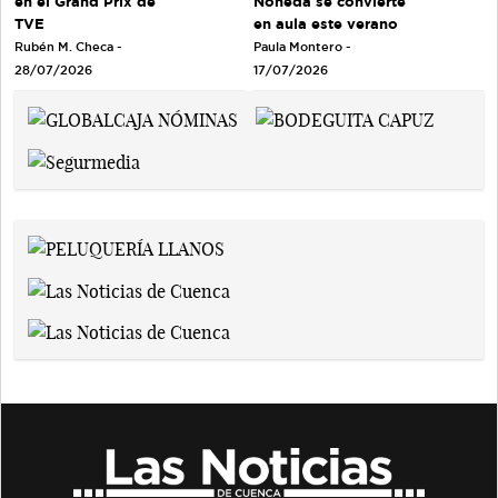
en el Grand Prix de
Noheda se convierte
TVE
en aula este verano
Rubén M. Checa -
Paula Montero -
28/07/2026
17/07/2026