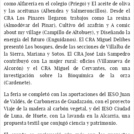
como Alfarería en el colegio (Priego) y El aceite de oliva
y las aceitunas (Albendea y Salmeroncillos). Desde el
CRA Los Pinares llegaron trabajos como La resina
(Almodóvar del Pinar), Cultivo del azafrán y A comic
about my village (Campillo de Altobuey), y Diseñando la
energía del futuro (Enguídanos). El CRA Miguel Delibes
presentó Los bosques, desde las secciones de Villalba de
la Sierra, Mariana y Sotos. El CRA José Luis Sampedro
contribuyó con La mujer rural: oficios (Villanueva de
Alcorón) y el CRA Miguel de Cervantes, con una
investigación sobre la Bioquímica de la orza
(Cardenete).
La feria se completó con las aportaciones del IESO Juan
de Valdés, de Carboneras de Guadazaón, con el proyecto
Viaje de la madera al carbón vegetal, y del IESO Ciudad
de Luna, de Huete, con La lavanda en la Alcarria, una
propuesta textil que conjugó ciencia y patrimonio.