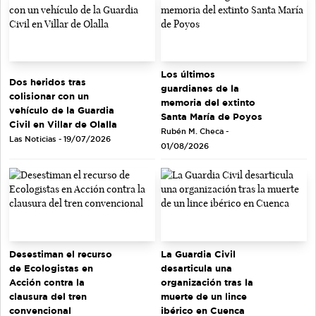
Los últimos
Dos heridos tras
guardianes de la
colisionar con un
memoria del extinto
vehículo de la Guardia
Santa María de Poyos
Civil en Villar de Olalla
Rubén M. Checa -
Las Noticias - 19/07/2026
01/08/2026
Desestiman el recurso
La Guardia Civil
de Ecologistas en
desarticula una
Acción contra la
organización tras la
clausura del tren
muerte de un lince
convencional
ibérico en Cuenca