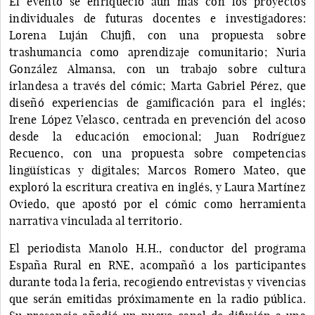
El evento se enriqueció aún más con los proyectos
individuales de futuras docentes e investigadores:
Lorena Luján Chujfi, con una propuesta sobre
trashumancia como aprendizaje comunitario; Nuria
González Almansa, con un trabajo sobre cultura
irlandesa a través del cómic; Marta Gabriel Pérez, que
diseñó experiencias de gamificación para el inglés;
Irene López Velasco, centrada en prevención del acoso
desde la educación emocional; Juan Rodríguez
Recuenco, con una propuesta sobre competencias
lingüísticas y digitales; Marcos Romero Mateo, que
exploró la escritura creativa en inglés, y Laura Martínez
Oviedo, que apostó por el cómic como herramienta
narrativa vinculada al territorio.
El periodista Manolo H.H., conductor del programa
España Rural en RNE, acompañó a los participantes
durante toda la feria, recogiendo entrevistas y vivencias
que serán emitidas próximamente en la radio pública.