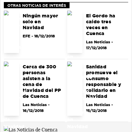
OTRAS NOTICIAS DE INTERÉS
Ningún mayor
El Gordo ha
solo en
caído tres
Navidad
veces en
Cuenca
EFE
- 18/12/2018
Las Noticias
-
17/12/2018
Cerca de 300
Sanidad
personas
promueve el
asisten a la
consumo
cena de
responsable y
Navidad del PP
solidario en
de Cuenca
Navidad
Las Noticias
-
Las Noticias
-
16/12/2018
15/12/2018