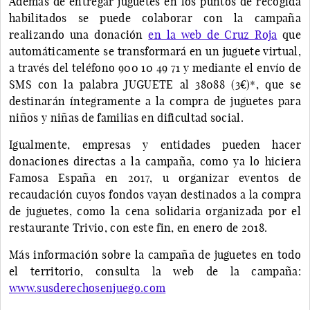
Además de entregar juguetes en los puntos de recogida
habilitados se puede
colaborar con la campaña
realizando una donación
en la web de Cruz Roja
que
automáticamente se transformará en un juguete virtual,
a través del teléfono 900 10 49 71 y mediante el envío de
SMS con la palabra JUGUETE al 38088 (3€)*,
que se
destinarán íntegramente a la compra de juguetes para
niños y niñas de familias en dificultad social.
Igualmente, empresas y entidades pueden hacer
donaciones directas a la campaña, como ya lo hiciera
Famosa España en 2017, u organizar eventos de
recaudación cuyos fondos vayan destinados a la compra
de juguetes, como la cena solidaria organizada por el
restaurante Trivio, con este fin, en enero de 2018.
Más información sobre la campaña de juguetes en todo
el territorio, consulta la web de la campaña:
www.susderechosenjuego.com