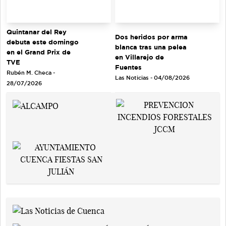
Quintanar del Rey
Dos heridos por arma
debuta este domingo
blanca tras una pelea
en el Grand Prix de
en Villarejo de
TVE
Fuentes
Rubén M. Checa -
Las Noticias - 04/08/2026
28/07/2026