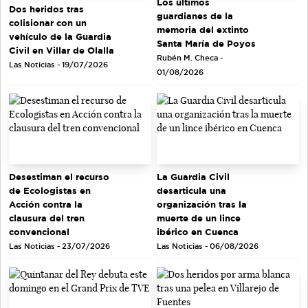
Los últimos
Dos heridos tras
guardianes de la
colisionar con un
memoria del extinto
vehículo de la Guardia
Santa María de Poyos
Civil en Villar de Olalla
Rubén M. Checa -
Las Noticias - 19/07/2026
01/08/2026
Desestiman el recurso
La Guardia Civil
de Ecologistas en
desarticula una
Acción contra la
organización tras la
clausura del tren
muerte de un lince
convencional
ibérico en Cuenca
Las Noticias - 23/07/2026
Las Noticias - 06/08/2026