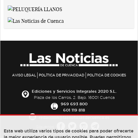
AVISO LEGAL
POLÍTICA DE PRIVACIDAD
POLÍTICA DE COOKIES
Ediciones y Servicios Integrales 2020 S.L.
Plaza de los Carros, 2. Bajo. 16001 Cuenca
969 693 800
601 119 818
redaccion@lasnoticiasdecuenca.es
Síguenos
Esta web utiliza varios tipos de cookies para poder ofrecerte
la mejor experiencia de usuario posible, Puedes permitirnos