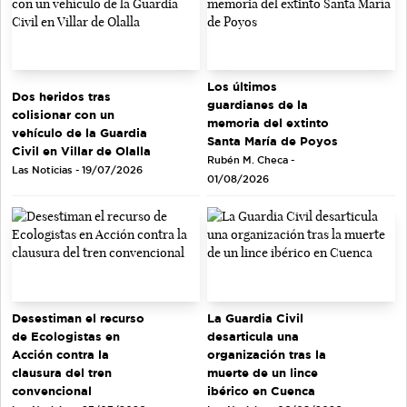
Los últimos
Dos heridos tras
guardianes de la
colisionar con un
memoria del extinto
vehículo de la Guardia
Santa María de Poyos
Civil en Villar de Olalla
Rubén M. Checa -
Las Noticias - 19/07/2026
01/08/2026
Desestiman el recurso
La Guardia Civil
de Ecologistas en
desarticula una
Acción contra la
organización tras la
clausura del tren
muerte de un lince
convencional
ibérico en Cuenca