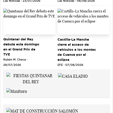
Las Noticias - 23/07/2026
Las Noticias - 06/08/2026
Quintanar del Rey
Castilla-La Mancha
debuta este domingo
cierra el acceso de
en el Grand Prix de
vehículos a los montes
TVE
de Cuenca por el
eclipse
Rubén M. Checa -
EFE - 07/08/2026
28/07/2026