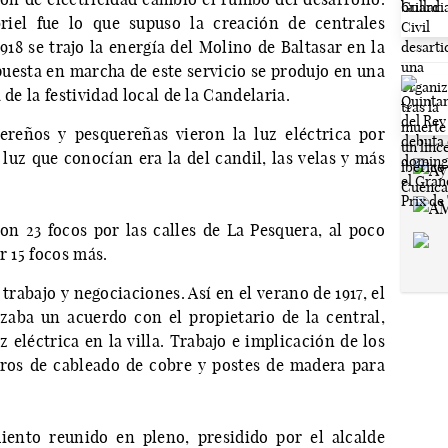
riel fue lo que supuso la creación de centrales
918 se trajo la energía del Molino de Baltasar en la
puesta en marcha de este servicio se produjo en una
 de la festividad local de la Candelaria.
ereños y pesquereñas vieron la luz eléctrica por
 luz que conocían era la del candil, las velas y más
n 23 focos por las calles de La Pesquera, al poco
r 15 focos más.
rabajo y negociaciones. Así en el verano de 1917, el
aba un acuerdo con el propietario de la central,
z eléctrica en la villa. Trabajo e implicación de los
tros de cableado de cobre y postes de madera para
iento reunido en pleno, presidido por el alcalde