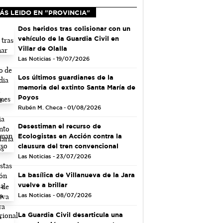
ÁS LEIDO EN "PROVINCIA"
Dos heridos tras colisionar con un
vehículo de la Guardia Civil en
Villar de Olalla
Las Noticias - 19/07/2026
Los últimos guardianes de la
memoria del extinto Santa María de
Poyos
Rubén M. Checa - 01/08/2026
Desestiman el recurso de
Ecologistas en Acción contra la
clausura del tren convencional
Las Noticias - 23/07/2026
La basílica de Villanueva de la Jara
vuelve a brillar
Las Noticias - 08/07/2026
La Guardia Civil desarticula una