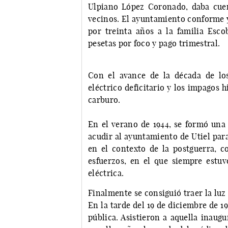
Ulpiano López Coronado, daba cuen
vecinos. El ayuntamiento conforme y
por treinta años a la familia Esc
pesetas por foco y pago trimestral.
Con el avance de la década de los
eléctrico deficitario y los impagos h
carburo.
En el verano de 1944, se formó una 
acudir al ayuntamiento de Utiel para
en el contexto de la postguerra, 
esfuerzos, en el que siempre estu
eléctrica.
Finalmente se consiguió traer la luz 
En la tarde del 19 de diciembre de 19
pública. Asistieron a aquella inaug