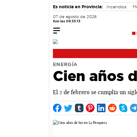
Es noticia en Provincia:
Incendios
M
07 de agosto de 2026
Son las 09:33:14
ENERGÍA
Cien años d
El 2 de febrero se cumplía un sig