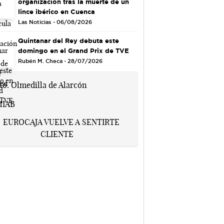
organización tras la muerte de un
lince ibérico en Cuenca
Las Noticias - 06/08/2026
Quintanar del Rey debuta este
domingo en el Grand Prix de TVE
Rubén M. Checa - 28/07/2026