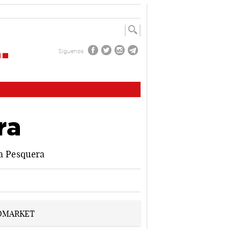
Síguenos
ra
La Pesquera