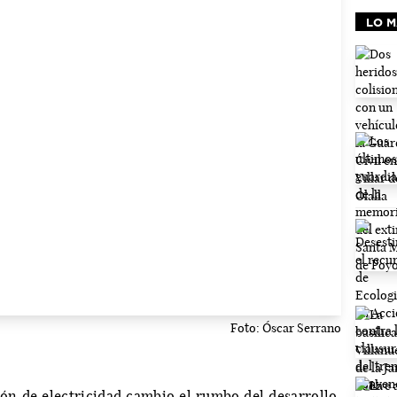
LO M
Foto: Óscar Serrano
ción de electricidad cambio el rumbo del desarrollo.