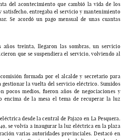
ta del acontecimiento que cambió la vida de los
 satisfecho, entregaba el servicio y mantenimiento
obar. Se acordó un pago mensual de unas cuantas
 años treinta, llegaron las sombras, un servicio
icieron que se suspendiera el servicio, volviendo al
comisión formada por el alcalde y secretario para
 gestionar la vuelta del servicio eléctrico. Sumidos
con pocos medios, fueron años de negociaciones y
vo encima de la mesa el tema de recuperar la luz
eléctrica desde la central de Pajazo en La Pesquera.
49, se volvía a inaugurar la luz eléctrica en la plaza
uración varias autoridades provinciales. Destacó en