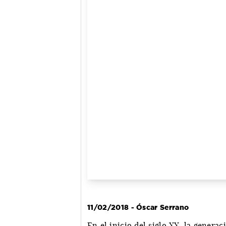
11/02/2018 - Óscar Serrano
En el inicio del siglo XX, la genera