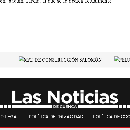
on Joaquín García, al que se le dedica actualmente
SO LEGAL
POLÍTICA DE PRIVACIDAD
POLÍTICA DE COO