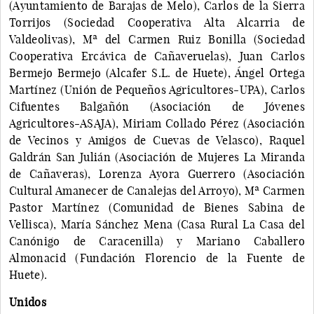
(Ayuntamiento de Barajas de Melo), Carlos de la Sierra
Torrijos (Sociedad Cooperativa Alta Alcarria de
Valdeolivas), Mª del Carmen Ruiz Bonilla (Sociedad
Cooperativa Ercávica de Cañaveruelas), Juan Carlos
Bermejo Bermejo (Alcafer S.L. de Huete), Ángel Ortega
Martínez (Unión de Pequeños Agricultores-UPA), Carlos
Cifuentes Balgañón (Asociación de Jóvenes
Agricultores-ASAJA), Miriam Collado Pérez (Asociación
de Vecinos y Amigos de Cuevas de Velasco), Raquel
Galdrán San Julián (Asociación de Mujeres La Miranda
de Cañaveras), Lorenza Ayora Guerrero (Asociación
Cultural Amanecer de Canalejas del Arroyo), Mª Carmen
Pastor Martínez (Comunidad de Bienes Sabina de
Vellisca), María Sánchez Mena (Casa Rural La Casa del
Canónigo de Caracenilla) y Mariano Caballero
Almonacid (Fundación Florencio de la Fuente de
Huete).
Unidos