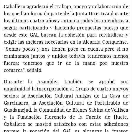
Caballero agradeció el trabajo, apoyo y colaboración de
los que han formado parte de la Junta Directiva durante
los últimos cuatro años y animó a todos los miembros a
seguir participando y haciendo propuestas puesto que
desde este GAL buscan la cohesión para reivindicar y
exigir las mejoras necesarias en la Alcarria Conquense.
“Somos pocos y nos tienen poco en cuenta pero si no
caminamos juntos y unidos todavía tendremos menos
fuerza; tenemos que ir de la mano por nuestra
comarca”, señaló.
Durante la Asamblea también se aprobó por
unanimidad la incorporación al Grupo de cuatro nuevos
socios: la Asociación Cultural Amigos de La Cava de
Garcinarro, la Asociación Cultural de Portalrubio de
Guadamejud, la Comunidad de Bienes Sabina de Vellisca
y la Fundación Florencio de la Fuente de Huete.
Caballero se mostró satisfecho con estas adhesiones
porque la vocación del GAL es alcanzar la “mayor