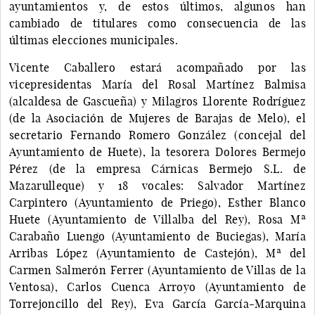
ayuntamientos y, de estos últimos, algunos han
cambiado de titulares como consecuencia de las
últimas elecciones municipales.
Vicente Caballero estará acompañado por las
vicepresidentas María del Rosal Martínez Balmisa
(alcaldesa de Gascueña) y Milagros Llorente Rodríguez
(de la Asociación de Mujeres de Barajas de Melo), el
secretario Fernando Romero González (concejal del
Ayuntamiento de Huete), la tesorera Dolores Bermejo
Pérez (de la empresa Cárnicas Bermejo S.L. de
Mazarulleque) y 18 vocales: Salvador Martínez
Carpintero (Ayuntamiento de Priego), Esther Blanco
Huete (Ayuntamiento de Villalba del Rey), Rosa Mª
Carabaño Luengo (Ayuntamiento de Buciegas), María
Arribas López (Ayuntamiento de Castejón), Mª del
Carmen Salmerón Ferrer (Ayuntamiento de Villas de la
Ventosa), Carlos Cuenca Arroyo (Ayuntamiento de
Torrejoncillo del Rey), Eva García García-Marquina