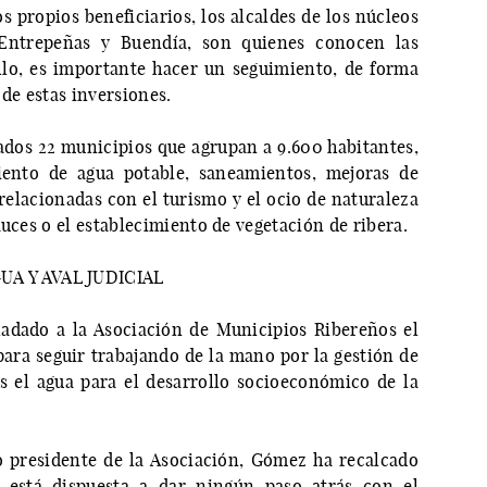
 propios beneficiarios, los alcaldes de los núcleos
Entrepeñas y Buendía, son quienes conocen las
llo, es importante hacer un seguimiento, de forma
 de estas inversiones.
iados 22 municipios que agrupan a 9.600 habitantes,
iento de agua potable, saneamientos, mejoras de
 relacionadas con el turismo y el ocio de naturaleza
auces o el establecimiento de vegetación de ribera.
A Y AVAL JUDICIAL
adado a la Asociación de Municipios Ribereños el
ra seguir trabajando de la mano por la gestión de
 el agua para el desarrollo socioeconómico de la
 presidente de la Asociación, Gómez ha recalcado
 está dispuesta a dar ningún paso atrás con el