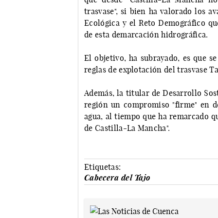
trasvase", si bien ha valorado los a
Ecológica y el Reto Demográfico que
de esta demarcación hidrográfica.
El objetivo, ha subrayado, es que s
reglas de explotación del trasvase T
Además, la titular de Desarrollo Sost
región un compromiso "firme" en de
agua, al tiempo que ha remarcado que
de Castilla-La Mancha".
Etiquetas:
Cabecera del Tajo