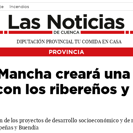
te
Incendios
PROVINCIA
 Mancha creará una
con los ribereños y
ión de los proyectos de desarrollo socioeconómico y de 
epeñas y Buendía