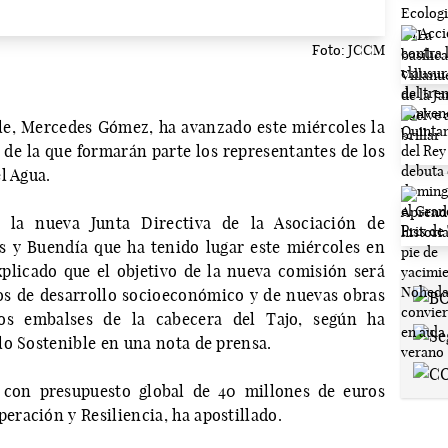
Foto: JCCM
le, Mercedes Gómez, ha avanzado este miércoles la
 de la que formarán parte los representantes de los
l Agua.
 la nueva Junta Directiva de la Asociación de
 y Buendía que ha tenido lugar este miércoles en
plicado que el objetivo de la nueva comisión será
tos de desarrollo socioeconómico y de nuevas obras
los embalses de la cabecera del Tajo, según ha
lo Sostenible en una nota de prensa.
n con presupuesto global de 40 millones de euros
ración y Resiliencia, ha apostillado.