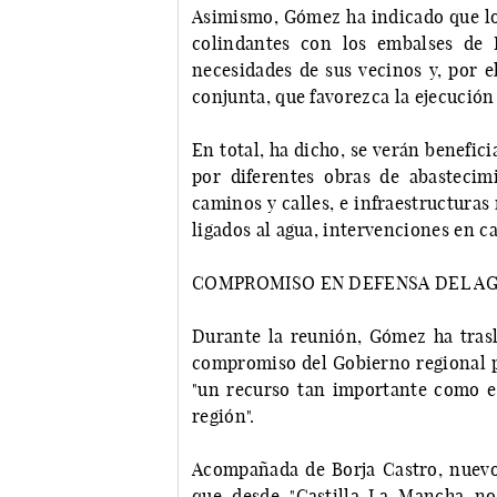
Asimismo, Gómez ha indicado que los
colindantes con los embalses de 
necesidades de sus vecinos y, por e
conjunta, que favorezca la ejecución
En total, ha dicho, se verán benefic
por diferentes obras de abastecim
caminos y calles, e infraestructuras
ligados al agua, intervenciones en c
COMPROMISO EN DEFENSA DEL AGU
Durante la reunión, Gómez ha trasl
compromiso del Gobierno regional pa
"un recurso tan importante como es
región".
Acompañada de Borja Castro, nuevo
que desde "Castilla-La Mancha no