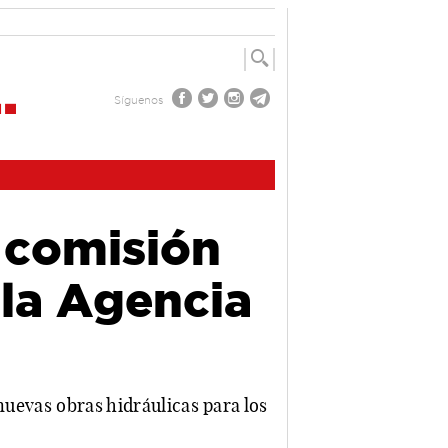
Síguenos
 comisión
 la Agencia
nuevas obras hidráulicas para los