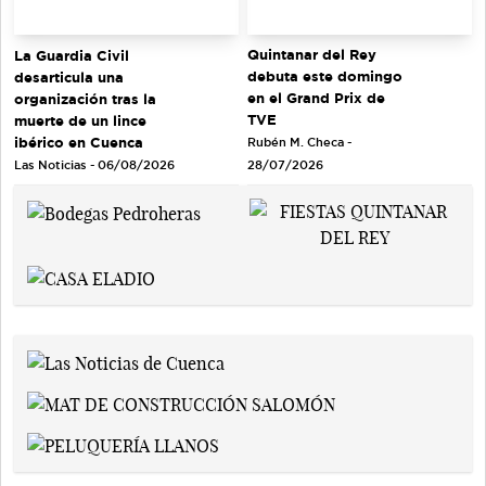
Quintanar del Rey
La Guardia Civil
debuta este domingo
desarticula una
en el Grand Prix de
organización tras la
TVE
muerte de un lince
ibérico en Cuenca
Rubén M. Checa -
Las Noticias - 06/08/2026
28/07/2026