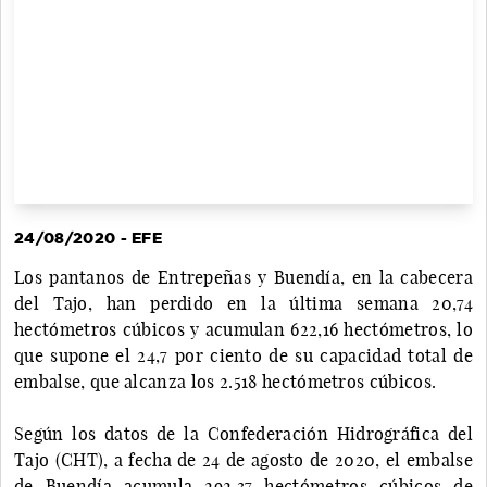
24/08/2020 - EFE
Los pantanos de Entrepeñas y Buendía, en la cabecera
del Tajo, han perdido en la última semana 20,74
hectómetros cúbicos y acumulan 622,16 hectómetros, lo
que supone el 24,7 por ciento de su capacidad total de
embalse, que alcanza los 2.518 hectómetros cúbicos.
Según los datos de la Confederación Hidrográfica del
Tajo (CHT), a fecha de 24 de agosto de 2020, el embalse
de Buendía acumula 292,37 hectómetros cúbicos de