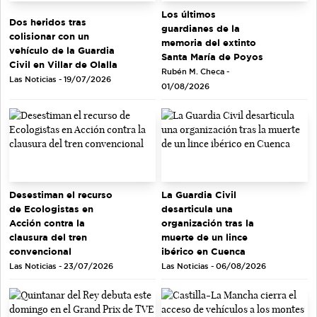
Los últimos
Dos heridos tras
guardianes de la
colisionar con un
memoria del extinto
vehículo de la Guardia
Santa María de Poyos
Civil en Villar de Olalla
Rubén M. Checa -
Las Noticias - 19/07/2026
01/08/2026
Desestiman el recurso
La Guardia Civil
de Ecologistas en
desarticula una
Acción contra la
organización tras la
clausura del tren
muerte de un lince
convencional
ibérico en Cuenca
Las Noticias - 23/07/2026
Las Noticias - 06/08/2026