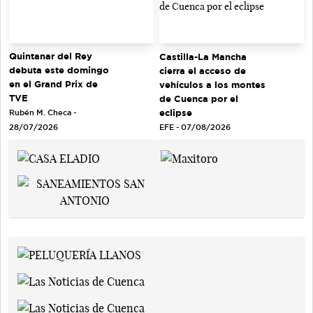
Quintanar del Rey
Castilla-La Mancha
debuta este domingo
cierra el acceso de
en el Grand Prix de
vehículos a los montes
TVE
de Cuenca por el
eclipse
Rubén M. Checa -
EFE - 07/08/2026
28/07/2026