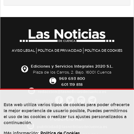
AVISO LEGAL
POLÍTICA DE PRIVACIDAD
POLÍTICA DE COOKIES
Ediciones y Servicios Integrales 2020 S.L.
Plaza de los Carros, 2. Bajo. 16001 Cuenca
969 693 800
601 119 818
redaccion@lasnoticiasdecuenca.es
Síguenos
Esta web utiliza varios tipos de cookies para poder ofrecerte
la mejor experiencia de usuario posible, Puedes permitirnos
el uso de las cookies o realizar tus ajustes personalizados a
PUBLICIDAD:
continuación.
publicidad@lasnoticiasdecuenca.es
Más información:
Política de Cookies
.