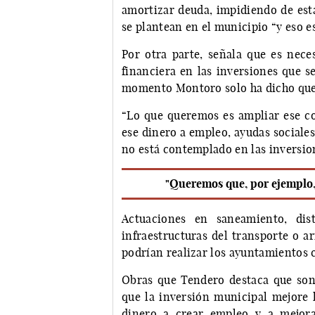
amortizar deuda, impidiendo de est
se plantean en el municipio “y eso e
Por otra parte, señala que es nece
financiera en las inversiones que s
momento Montoro solo ha dicho que ‘
“Lo que queremos es ampliar ese co
ese dinero a empleo, ayudas sociales,
no está contemplado en las inversio
"Queremos que, por ejemplo,
Actuaciones en saneamiento, dist
infraestructuras del transporte o a
podrían realizar los ayuntamientos c
Obras que Tendero destaca que son 
que la inversión municipal mejore l
dinero a crear empleo y a mejora