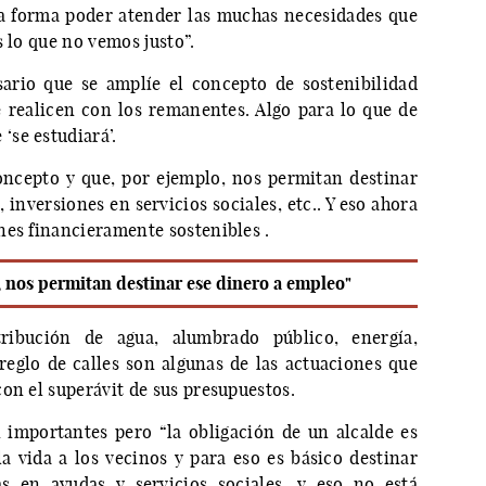
a forma poder atender las muchas necesidades que
s lo que no vemos justo”.
sario que se amplíe el concepto de sostenibilidad
e realicen con los remanentes. Algo para lo que de
se estudiará’.
ncepto y que, por ejemplo, nos permitan destinar
 inversiones en servicios sociales, etc.. Y eso ahora
nes financieramente sostenibles .
 nos permitan destinar ese dinero a empleo"
ribución de agua, alumbrado público, energía,
rreglo de calles son algunas de las actuaciones que
on el superávit de sus presupuestos.
importantes pero “la obligación de un alcalde es
a vida a los vecinos y para eso es básico destinar
s en ayudas y servicios sociales, y eso no está