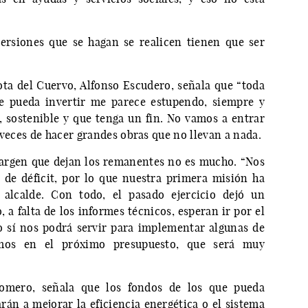
versiones que se hagan se realicen tienen que ser
ta del Cuervo, Alfonso Escudero, señala que “toda
e pueda invertir me parece estupendo, siempre y
 sostenible y que tenga un fin. No vamos a entrar
 veces de hacer grandes obras que no llevan a nada.
margen que dejan los remanentes no es mucho. “Nos
de déficit, por lo que nuestra primera misión ha
el alcalde. Con todo, el pasado ejercicio dejó un
 a falta de los informes técnicos, esperan ir por el
 sí nos podrá servir para implementar algunas de
emos en el próximo presupuesto, que será muy
omero, señala que los fondos de los que pueda
rán a mejorar la eficiencia energética o el sistema