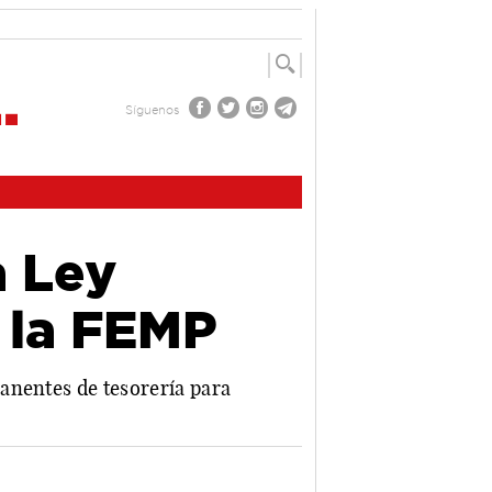
Síguenos
a Ley
 la FEMP
anentes de tesorería para