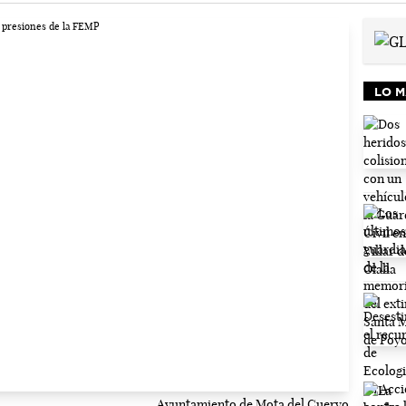
LO M
Ayuntamiento de Mota del Cuervo