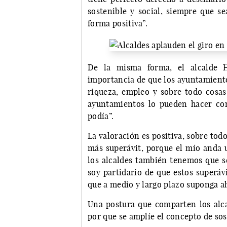
sostenible y social, siempre que s
forma positiva”.
De la misma forma, el alcalde H
importancia de que los ayuntamiento
riqueza, empleo y sobre todo cosas
ayuntamientos lo pueden hacer con
podía”.
La valoración es positiva, sobre to
más superávit, porque el mío anda u
los alcaldes también tenemos que s
soy partidario de que estos superáv
que a medio y largo plazo suponga a
Una postura que comparten los alca
por que se amplíe el concepto de sos