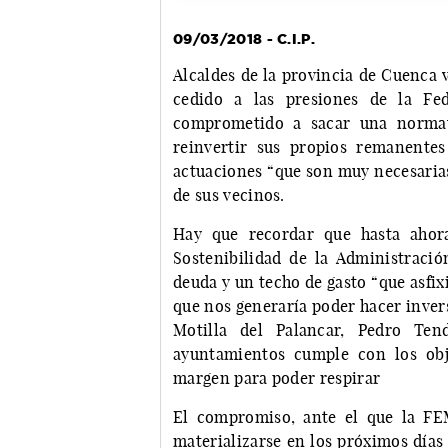
09/03/2018 - C.I.P.
Alcaldes de la provincia de Cuenca 
cedido a las presiones de la Fe
comprometido a sacar una normat
reinvertir sus propios remanentes
actuaciones “que son muy necesarias
de sus vecinos.
Hay que recordar que hasta ahora
Sostenibilidad de la Administració
deuda y un techo de gasto “que asfix
que nos generaría poder hacer invers
Motilla del Palancar, Pedro Te
ayuntamientos cumple con los obje
margen para poder respirar
El compromiso, ante el que la FEM
materializarse en los próximos días