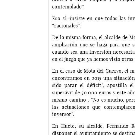
contemplado”.
Eso sí, insiste en que todas las in
“racionales”.
De la misma forma, el alcalde de Mo
ampliación que se haga para que s
cuando sea una inversión necesaria,
en el juego que ya hemos visto otras
En el caso de Mota del Cuervo, el 
encontramos en 2015 una situación 
sido parar el déficit”, apostilla 
superávit de 50.000 euros y este año,
mismo camino . “No es mucho, pero
las actuaciones que contemplar
inversor”.
En Huete, su alcalde, Fernando R
disponer el ayuntamiento se destina