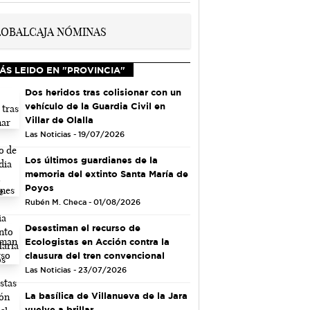
ÁS LEIDO EN "PROVINCIA"
Dos heridos tras colisionar con un
vehículo de la Guardia Civil en
Villar de Olalla
Las Noticias - 19/07/2026
Los últimos guardianes de la
memoria del extinto Santa María de
Poyos
Rubén M. Checa - 01/08/2026
Desestiman el recurso de
Ecologistas en Acción contra la
clausura del tren convencional
Las Noticias - 23/07/2026
La basílica de Villanueva de la Jara
vuelve a brillar