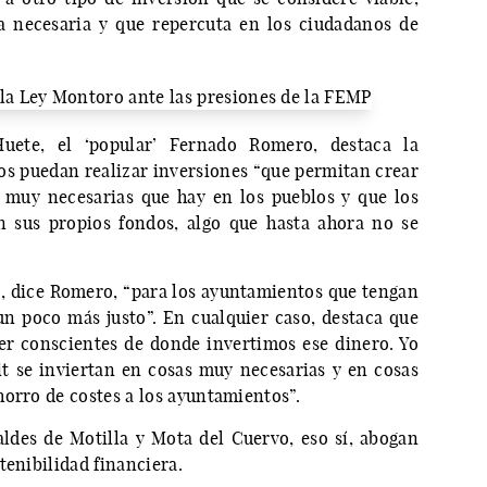
ea necesaria y que repercuta en los ciudadanos de
uete, el ‘popular’ Fernado Romero, destaca la
s puedan realizar inversiones “que permitan crear
 muy necesarias que hay en los pueblos y que los
 sus propios fondos, algo que hasta ahora no se
do, dice Romero, “para los ayuntamientos que tengan
n poco más justo”. En cualquier caso, destaca que
er conscientes de donde invertimos ese dinero. Yo
it se inviertan en cosas muy necesarias y en cosas
horro de costes a los ayuntamientos”.
ldes de Motilla y Mota del Cuervo, eso sí, abogan
tenibilidad financiera.