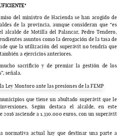
UFICIENTE"
omiso del ministro de Hacienda se han acogido de
caldes de la provincia, aunque consideran que “es
 el alcalde de Motilla del Palancar, Pedro Tendero,
endientes asuntos como la derogación de la tasa de
ende que la utilización del superávit no tendría que
 también a ejercicios anteriores.
mucho sacrificio y de premiar la gestión de los
”, señala.
municipios que tiene un abultado superávit que le
inversiones. Según destaca el alcalde, en este
de 2016 asciende a 1.330.000 euros, con un superávit
la normativa actual hay que destinar una parte a