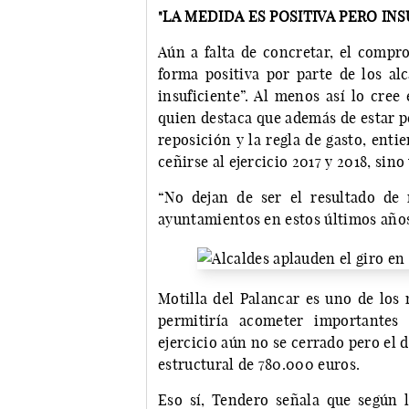
"LA MEDIDA ES POSITIVA PERO INS
Aún a falta de concretar, el compr
forma positiva por parte de los al
insuficiente”. Al menos así lo cree
quien destaca que además de estar p
reposición y la regla de gasto, enti
ceñirse al ejercicio 2017 y 2018, sino
“No dejan de ser el resultado de 
ayuntamientos en estos últimos años
Motilla del Palancar es uno de los 
permitiría acometer importantes 
ejercicio aún no se cerrado pero el 
estructural de 780.000 euros.
Eso sí, Tendero señala que según 