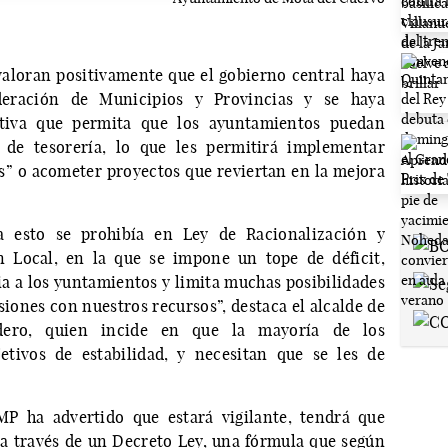
valoran positivamente que el gobierno central haya
deración de Municipios y Provincias y se haya
iva que permita que los ayuntamientos puedan
 de tesorería, lo que les permitirá implementar
” o acometer proyectos que reviertan en la mejora
 esto se prohibía en Ley de Racionalización y
n Local, en la que se impone un tope de déficit,
ia a los yuntamientos y limita muchas posibilidades
iones con nuestros recursos”, destaca el alcalde de
ndero, quien incide en que la mayoría de los
tivos de estabilidad, y necesitan que se les de
P ha advertido que estará vigilante, tendrá que
 a través de un Decreto Ley, una fórmula que según