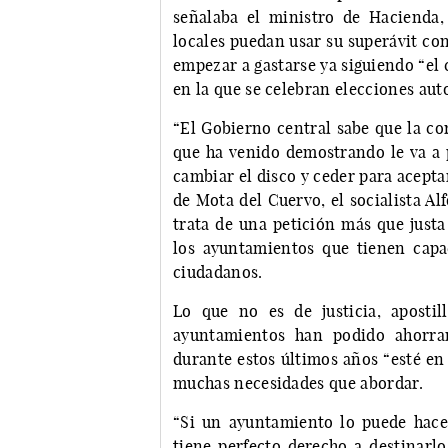
señalaba el ministro de Hacienda,
locales puedan usar su superávit co
empezar a gastarse ya siguiendo “el c
en la que se celebran elecciones aut
“El Gobierno central sabe que la cor
que ha venido demostrando le va a 
cambiar el disco y ceder para aceptar
de Mota del Cuervo, el socialista A
trata de una petición más que justa
los ayuntamientos que tienen capac
ciudadanos.
Lo que no es de justicia, aposti
ayuntamientos han podido ahorrar
durante estos últimos años “esté en
muchas necesidades que abordar.
“Si un ayuntamiento lo puede hace
tiene perfecto derecho a destinarlo