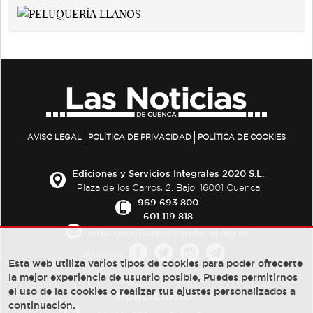
AVISO LEGAL
POLÍTICA DE PRIVACIDAD
POLÍTICA DE COOKIES
Ediciones y Servicios Integrales 2020 S.L.
Plaza de los Carros, 2. Bajo. 16001 Cuenca
969 693 800
601 119 818
redaccion@lasnoticiasdecuenca.es
Síguenos
Esta web utiliza varios tipos de cookies para poder ofrecerte
la mejor experiencia de usuario posible, Puedes permitirnos
el uso de las cookies o realizar tus ajustes personalizados a
PUBLICIDAD:
continuación.