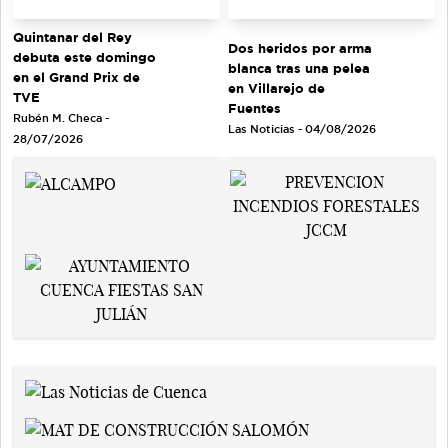
Quintanar del Rey
Dos heridos por arma
debuta este domingo
blanca tras una pelea
en el Grand Prix de
en Villarejo de
TVE
Fuentes
Rubén M. Checa -
Las Noticias - 04/08/2026
28/07/2026