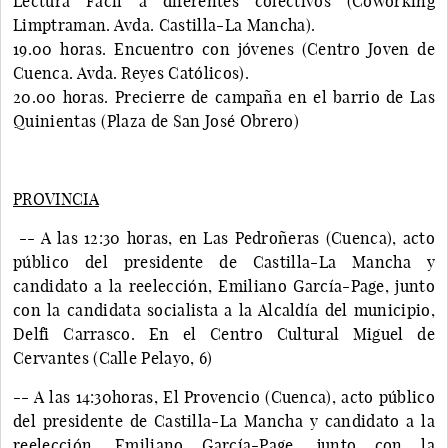
Lectura Fácil a diferentes colectivos (Coworking
Limptraman. Avda. Castilla-La Mancha).
19.00 horas. Encuentro con jóvenes (Centro Joven de
Cuenca. Avda. Reyes Católicos).
20.00 horas. Precierre de campaña en el barrio de Las
Quinientas (Plaza de San José Obrero)
PROVINCIA
-- A las 12:30 horas, en Las Pedroñeras (Cuenca), acto
público del presidente de Castilla-La Mancha y
candidato a la reelección, Emiliano García-Page, junto
con la candidata socialista a la Alcaldía del municipio,
Delfi Carrasco. En el Centro Cultural Miguel de
Cervantes (Calle Pelayo, 6)
-- A las 14:30horas, El Provencio (Cuenca), acto público
del presidente de Castilla-La Mancha y candidato a la
reelección, Emiliano García-Page, junto con la