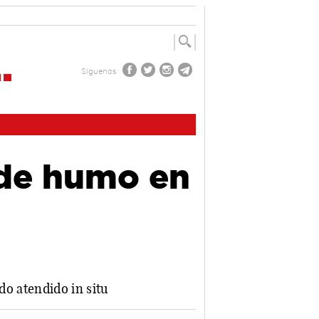
Síguenos
 de humo en
do atendido in situ