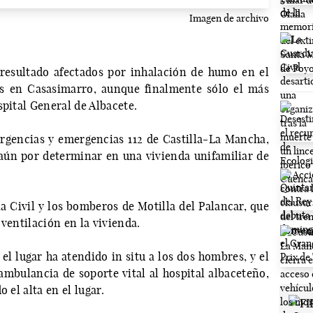
Imagen de archivo
resultado afectados por inhalación de humo en el
es en Casasimarro, aunque finalmente sólo el más
spital General de Albacete.
urgencias y emergencias 112 de Castilla-La Mancha,
 aún por determinar en una vivienda unifamiliar de
a Civil y los bomberos de Motilla del Palancar, que
 ventilación en la vivienda.
l lugar ha atendido in situ a los dos hombres, y el
ambulancia de soporte vital al hospital albaceteño,
 el alta en el lugar.