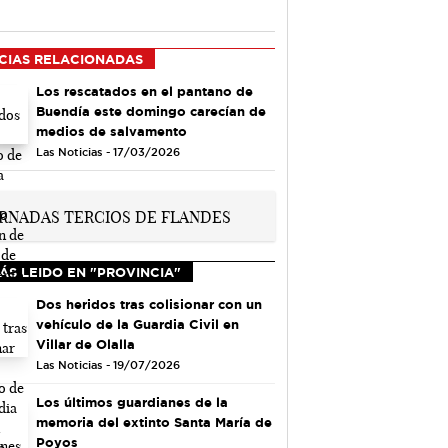
CIAS RELACIONADAS
Los rescatados en el pantano de
Buendía este domingo carecían de
medios de salvamento
Las Noticias - 17/03/2026
ÁS LEIDO EN "PROVINCIA"
Dos heridos tras colisionar con un
vehículo de la Guardia Civil en
Villar de Olalla
Las Noticias - 19/07/2026
Los últimos guardianes de la
memoria del extinto Santa María de
Poyos