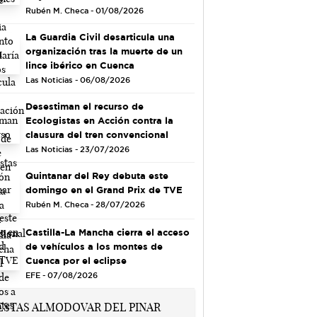
Rubén M. Checa - 01/08/2026
La Guardia Civil desarticula una
organización tras la muerte de un
lince ibérico en Cuenca
Las Noticias - 06/08/2026
Desestiman el recurso de
Ecologistas en Acción contra la
clausura del tren convencional
Las Noticias - 23/07/2026
Quintanar del Rey debuta este
domingo en el Grand Prix de TVE
Rubén M. Checa - 28/07/2026
Castilla-La Mancha cierra el acceso
de vehículos a los montes de
Cuenca por el eclipse
EFE - 07/08/2026