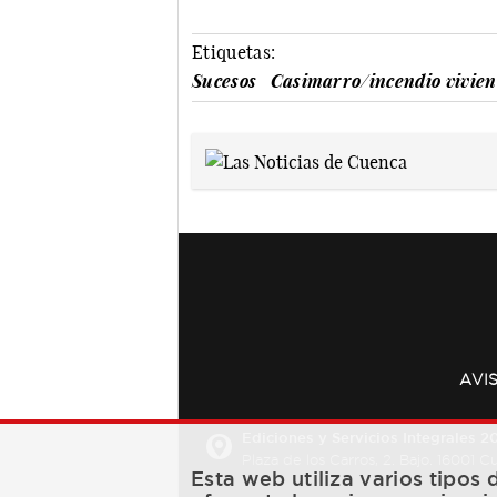
Etiquetas:
Sucesos
Casimarro/incendio vivie
AVI
Ediciones y Servicios Integrales 20
Plaza de los Carros, 2. Bajo. 16001 
Esta web utiliza varios tipos