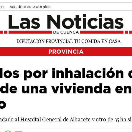
te
accidentes laborales
PROVINCIA
dos por inhalación
 de una vivienda en
o
adado al Hospital General de Albacete y otro de 35 ha si