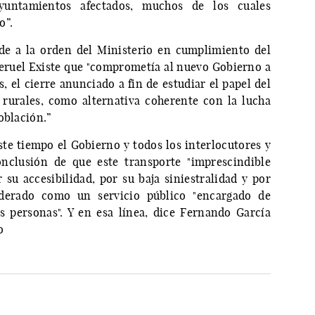
yuntamientos afectados, muchos de los cuales
o”.
nde a la orden del Ministerio en cumplimiento del
eruel Existe que "comprometía al nuevo Gobierno a
, el cierre anunciado a fin de estudiar el papel del
 rurales, como alternativa coherente con la lucha
oblación.”
e tiempo el Gobierno y todos los interlocutores y
onclusión de que este transporte "imprescindible
 su accesibilidad, por su baja siniestralidad y por
siderado como un servicio público "encargado de
s personas". Y en esa línea, dice Fernando García
o