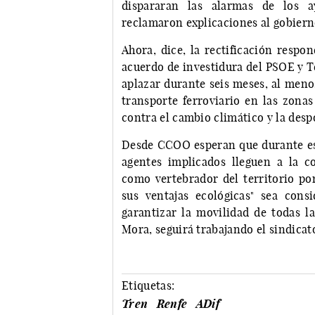
dispararan las alarmas de los a
reclamaron explicaciones al gobiern
Ahora, dice, la rectificación respo
acuerdo de investidura del PSOE y T
aplazar durante seis meses, al menos
transporte ferroviario en las zonas
contra el cambio climático y la desp
Desde CCOO esperan que durante est
agentes implicados lleguen a la c
como vertebrador del territorio por
sus ventajas ecológicas" sea con
garantizar la movilidad de todas la
Mora, seguirá trabajando el sindicat
Etiquetas:
Tren
Renfe
ADif