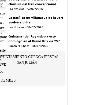
clausura del tren convencional
Las Noticias - 23/07/2026
La basílica de Villanueva de la Jara
vuelve a brillar
Las Noticias - 08/07/2026
Quintanar del Rey debuta este
domingo en el Grand Prix de TVE
Rubén M. Checa - 28/07/2026