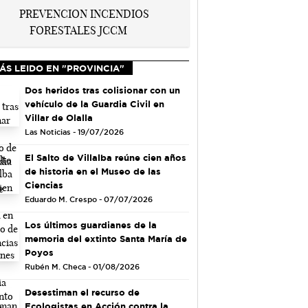
ÁS LEIDO EN "PROVINCIA"
Dos heridos tras colisionar con un
vehículo de la Guardia Civil en
Villar de Olalla
Las Noticias - 19/07/2026
El Salto de Villalba reúne cien años
de historia en el Museo de las
Ciencias
Eduardo M. Crespo - 07/07/2026
Los últimos guardianes de la
memoria del extinto Santa María de
Poyos
Rubén M. Checa - 01/08/2026
Desestiman el recurso de
Ecologistas en Acción contra la