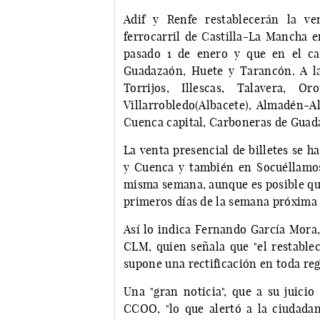
Adif y Renfe restablecerán la ve
ferrocarril de Castilla-La Mancha e
pasado 1 de enero y que en el ca
Guadazaón, Huete y Tarancón. A l
Torrijos, Illescas, Talavera, 
Villarrobledo(Albacete), Almadén-A
Cuenca capital, Carboneras de Guad
La venta presencial de billetes se h
y Cuenca y también en Socuéllamos 
misma semana, aunque es posible que
primeros días de la semana próxima p
Así lo indica Fernando García Mora
CLM, quien señala que "el restablec
supone una rectificación en toda regl
Una "gran noticia", que a su juicio
CCOO, "lo que alertó a la ciudadan