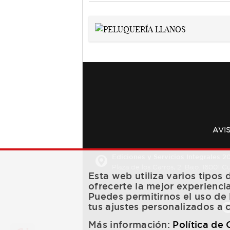
AVI
Ediciones y Servicios Integrales 20
Plaza de los Carros, 2. Bajo. 16001 
Esta web utiliza varios tipos
ofrecerte la mejor experienci
Puedes permitirnos el uso de 
tus ajustes personalizados a 
Más información:
Política de