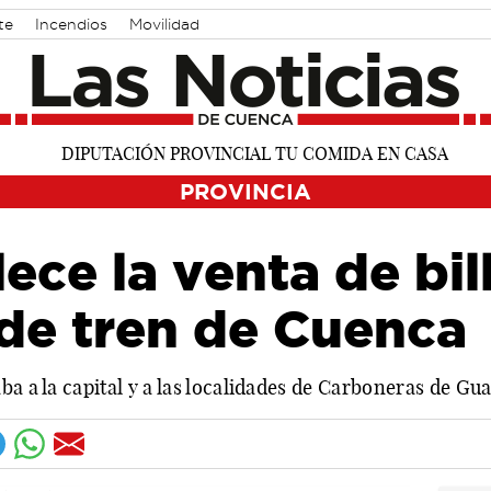
te
Incendios
Movilidad
PROVINCIA
ece la venta de bil
 de tren de Cuenca
ba a la capital y a las localidades de Carboneras de 