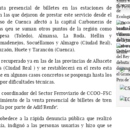
nta presencial de billetes en las estaciones de
n las que dejaron de prestar este servicio desde el
so de Cuenca afectó a la capital Carboneras de
as qeu se suman otros puntos de la región como
Oropesa (Toledo), Almansa, La Roda, Hellín y
lmadenejos, Socuéllamos y Almagro (Ciudad Real),
azaón, Huete y Tarancón (Cuenca).
a recuperado ya en las de las provincias de Albacete
(Ciudad Real ) y se restablecerá en el resto esta
 en algunos casos concretos se posponga hasta los
or dificultades técnicas.
, coordinador del Sector Ferroviario de CCOO-FSC
imiento de la venta presencial de billetes de tren
a por parte de Adif/Renfe".
 obedece a la rápida denuncia pública que realizó
ía, indignó a las personas usuarias y hizo que se