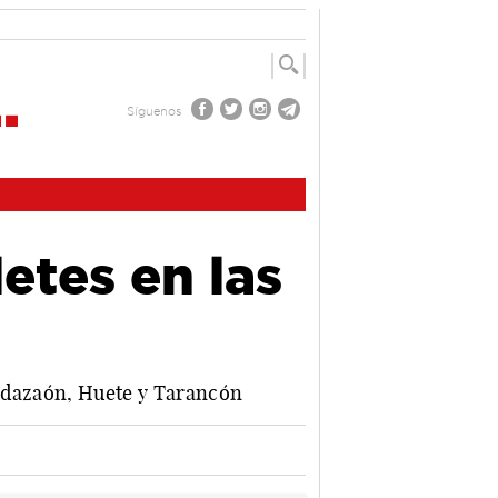
Síguenos
letes en las
Guadazaón, Huete y Tarancón