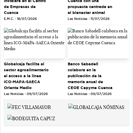
instalará en el Centro
Cuenca con una
de Empresas de
propuesta centrada en
Cuenca
el bienestar animal
E.M.C. - 18/07/2026
Las Noticias - 11/07/2026
Globalcaja facilita al
Banco Sabadell
sector agroalimentario
colabora en la
el acceso a la línea
publicación de la
ICO-MAPA-SAECA
memoria anual de
Oriente Medio
CEOE Cepyme Cuenca
Las Noticias - 09/07/2026
Las Noticias - 09/07/2026