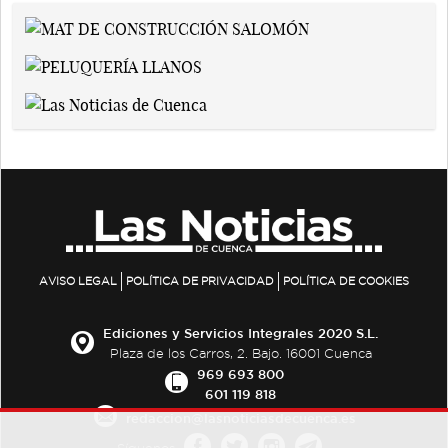
AVISO LEGAL
POLÍTICA DE PRIVACIDAD
POLÍTICA DE COOKIES
Ediciones y Servicios Integrales 2020 S.L.
Plaza de los Carros, 2. Bajo. 16001 Cuenca
969 693 800
601 119 818
redaccion@lasnoticiasdecuenca.es