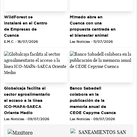
WildForest se
M!mado abre en
instalará en el Centro
Cuenca con una
de Empresas de
propuesta centrada en
Cuenca
el bienestar animal
E.M.C. - 18/07/2026
Las Noticias - 11/07/2026
Globalcaja facilita al
Banco Sabadell
sector agroalimentario
colabora en la
el acceso a la línea
publicación de la
ICO-MAPA-SAECA
memoria anual de
Oriente Medio
CEOE Cepyme Cuenca
Las Noticias - 09/07/2026
Las Noticias - 09/07/2026