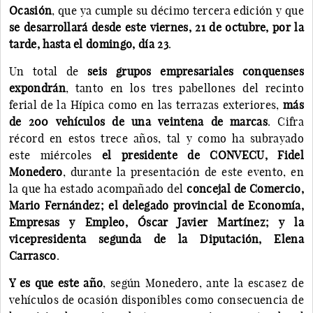
Ocasión
, que ya cumple su décimo tercera edición y que
se desarrollará desde este viernes, 21 de octubre, por la
tarde, hasta el domingo, día 23
.
Un total de
seis grupos empresariales conquenses
expondrán
, tanto en los tres pabellones del recinto
ferial de la Hípica como en las terrazas exteriores,
más
de 200 vehículos de una veintena de marcas
. Cifra
récord en estos trece años, tal y como ha subrayado
este miércoles
el presidente de CONVECU, Fidel
Monedero
, durante la presentación de este evento, en
la que ha estado acompañado del
concejal de Comercio,
Mario Fernández; el delegado provincial de Economía,
Empresas y Empleo, Óscar Javier Martínez; y la
vicepresidenta segunda de la Diputación, Elena
Carrasco
.
Y es que este año
, según Monedero, ante la escasez de
vehículos de ocasión disponibles como consecuencia de