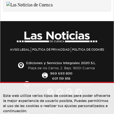
AVISO LEGAL
POLÍTICA DE PRIVACIDAD
POLÍTICA DE COOKIES
Ediciones y Servicios Integrales 2020 S.L.
Plaza de los Carros, 2. Bajo. 16001 Cuenca
969 693 800
601 119 818
redaccion@lasnoticiasdecuenca.es
Síguenos
Esta web utiliza varios tipos de cookies para poder ofrecerte
la mejor experiencia de usuario posible, Puedes permitirnos
el uso de las cookies o realizar tus ajustes personalizados a
PUBLICIDAD:
continuación.