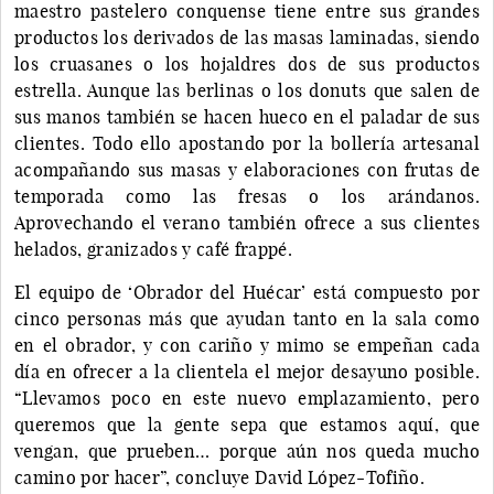
maestro pastelero conquense tiene entre sus grandes
productos los derivados de las masas laminadas, siendo
los cruasanes o los hojaldres dos de sus productos
estrella. Aunque las berlinas o los donuts que salen de
sus manos también se hacen hueco en el paladar de sus
clientes. Todo ello apostando por la bollería artesanal
acompañando sus masas y elaboraciones con frutas de
temporada como las fresas o los arándanos.
Aprovechando el verano también ofrece a sus clientes
helados, granizados y café frappé.
El equipo de ‘Obrador del Huécar’ está compuesto por
cinco personas más que ayudan tanto en la sala como
en el obrador, y con cariño y mimo se empeñan cada
día en ofrecer a la clientela el mejor desayuno posible.
“Llevamos poco en este nuevo emplazamiento, pero
queremos que la gente sepa que estamos aquí, que
vengan, que prueben… porque aún nos queda mucho
camino por hacer”, concluye David López-Tofiño.