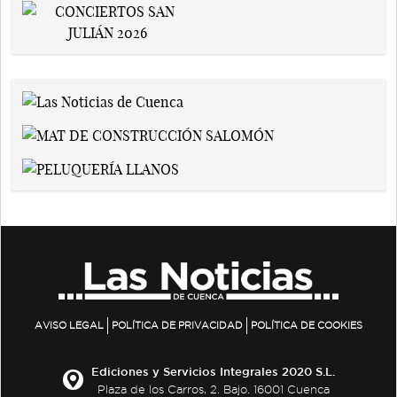
AVISO LEGAL
POLÍTICA DE PRIVACIDAD
POLÍTICA DE COOKIES
Ediciones y Servicios Integrales 2020 S.L.
Plaza de los Carros, 2. Bajo. 16001 Cuenca