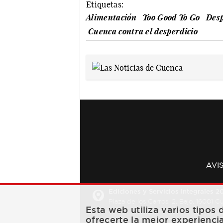
Etiquetas:
Alimentación
Too Good To Go
Desp
Cuenca contra el desperdicio
AVI
Ediciones y Servicios Integrales 20
Plaza de los Carros, 2. Bajo. 16001 
Esta web utiliza varios tipos
ofrecerte la mejor experienci