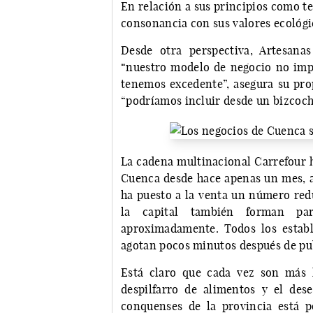
En relación a sus principios como t
consonancia con sus valores ecológic
Desde otra perspectiva, Artesana
“nuestro modelo de negocio no impl
tenemos excedente”, asegura su pro
“podríamos incluir desde un bizcoch
La cadena multinacional Carrefour 
Cuenca desde hace apenas un mes, 
ha puesto a la venta un número redu
la capital también forman pa
aproximadamente. Todos los establ
agotan pocos minutos después de pub
Está claro que cada vez son más l
despilfarro de alimentos y el de
conquenses de la provincia está p