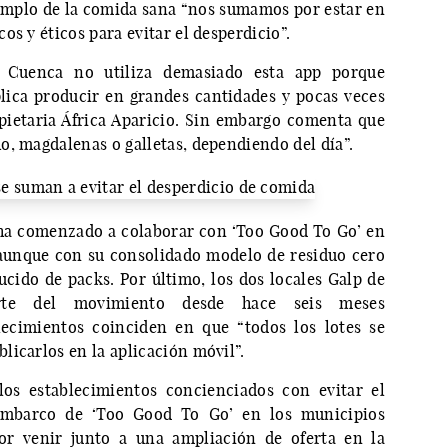
emplo de la comida sana “nos sumamos por estar en
os y éticos para evitar el desperdicio”.
s Cuenca no utiliza demasiado esta app porque
ica producir en grandes cantidades y pocas veces
pietaria África Aparicio. Sin embargo comenta que
o, magdalenas o galletas, dependiendo del día”.
ha comenzado a colaborar con ‘Too Good To Go’ en
aunque con su consolidado modelo de residuo cero
cido de packs. Por último, los dos locales Galp de
rte del movimiento desde hace seis meses
ecimientos coinciden en que “todos los lotes se
licarlos en la aplicación móvil”.
os establecimientos concienciados con evitar el
sembarco de ‘Too Good To Go’ en los municipios
or venir junto a una ampliación de oferta en la