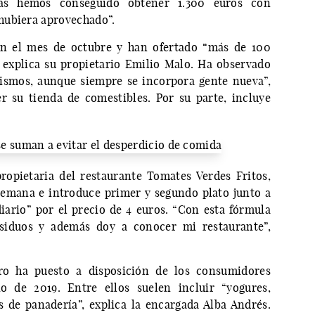
más hemos conseguido obtener 1.300 euros con
hubiera aprovechado”.
n el mes de octubre y han ofertado “más de 100
 explica su propietario Emilio Malo. Ha observado
mismos, aunque siempre se incorpora gente nueva”,
 su tienda de comestibles. Por su parte, incluye
opietaria del restaurante Tomates Verdes Fritos,
 semana e introduce primer y segundo plato junto a
iario” por el precio de 4 euros. “Con esta fórmula
esiduos y además doy a conocer mi restaurante”,
ro ha puesto a disposición de los consumidores
o de 2019. Entre ellos suelen incluir “yogures,
 de panadería”, explica la encargada Alba Andrés.