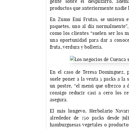
gente sobre el despilfarro, ade
productos que anteriormente nadie 
En Zumo Emi Frutas, se unieron e
paquetes, uno al día normalmente”,
como los clientes “suelen ser los 
una oportunidad para dar a conocer
fruta, verdura y bollería.
En el caso de Teresa Domínguez, pr
suele poner a la venta 5 packs a la
un postre, “el menú que ofrezco a d
consigo reducir casi a cero los r
asegura.
El más longevo, Herbolario Navar
alrededor de 750 packs desde juli
hamburguesas vegetales o productos