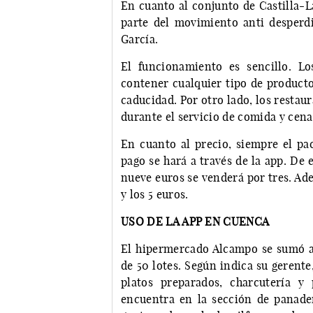
En cuanto al conjunto de Castilla-L
parte del movimiento anti desperdi
García.
El funcionamiento es sencillo. L
contener cualquier tipo de producto
caducidad. Por otro lado, los restau
durante el servicio de comida y cena
En cuanto al precio, siempre el pac
pago se hará a través de la app. De 
nueve euros se venderá por tres. Ade
y los 5 euros.
USO DE LA APP EN CUENCA
El hipermercado Alcampo se sumó a
de 50 lotes. Según indica su gerente
platos preparados, charcutería y
encuentra en la sección de panader