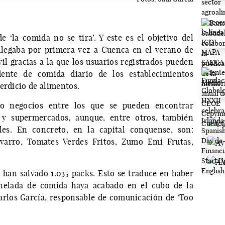
‘la comida no se tira’. Y este es el objetivo del
legaba por primera vez a Cuenca en el verano de
il gracias a la que los usuarios registrados pueden
dente de comida diario de los establecimientos
erdicio de alimentos.
o negocios entre los que se pueden encontrar
as y supermercados, aunque, entre otros, también
les. En concreto, en la capital conquense, son:
avarro, Tomates Verdes Fritos, Zumo Emi Frutas,
e han salvado 1.035 packs. Esto se traduce en haber
nelada de comida haya acabado en el cubo de la
arlos García, responsable de comunicación de ‘Too