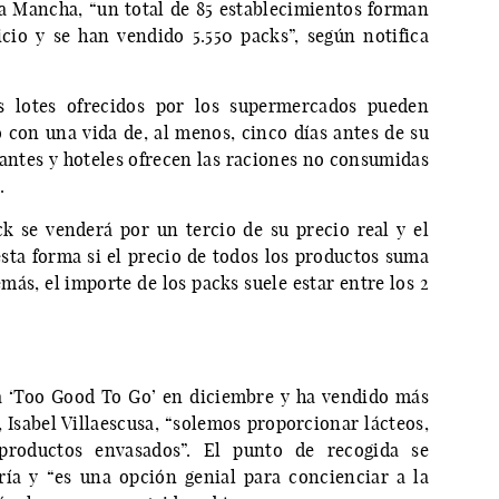
a Mancha, “un total de 85 establecimientos forman
cio y se han vendido 5.550 packs”, según notifica
os lotes ofrecidos por los supermercados pueden
 con una vida de, al menos, cinco días antes de su
rantes y hoteles ofrecen las raciones no consumidas
.
k se venderá por un tercio de su precio real y el
esta forma si el precio de todos los productos suma
más, el importe de los packs suele estar entre los 2
 ‘Too Good To Go’ en diciembre y ha vendido más
, Isabel Villaescusa, “solemos proporcionar lácteos,
 productos envasados”. El punto de recogida se
ía y “es una opción genial para concienciar a la