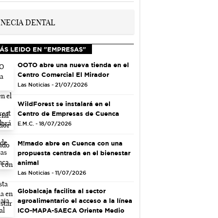
ÁS LEIDO EN "EMPRESAS"
OOTO abre una nueva tienda en el
Centro Comercial El Mirador
Las Noticias - 21/07/2026
WildForest se instalará en el
Centro de Empresas de Cuenca
E.M.C. - 18/07/2026
M!mado abre en Cuenca con una
propuesta centrada en el bienestar
animal
Las Noticias - 11/07/2026
Globalcaja facilita al sector
agroalimentario el acceso a la línea
ICO-MAPA-SAECA Oriente Medio