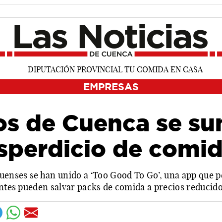
EMPRESAS
os de Cuenca se s
esperdicio de comi
quenses se han unido a ‘Too Good To Go’, una app que 
entes pueden salvar packs de comida a precios reducid