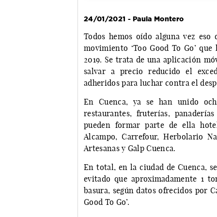
24/01/2021 - Paula Montero
Todos hemos oído alguna vez eso de 
movimiento ‘Too Good To Go’ que l
2019. Se trata de una aplicación móv
salvar a precio reducido el exce
adheridos para luchar contra el desp
En Cuenca, ya se han unido och
restaurantes, fruterías, panaderí
pueden formar parte de ella hote
Alcampo, Carrefour, Herbolario N
Artesanas y Galp Cuenca.
En total, en la ciudad de Cuenca, s
evitado que aproximadamente 1 to
basura, según datos ofrecidos por C
Good To Go’.