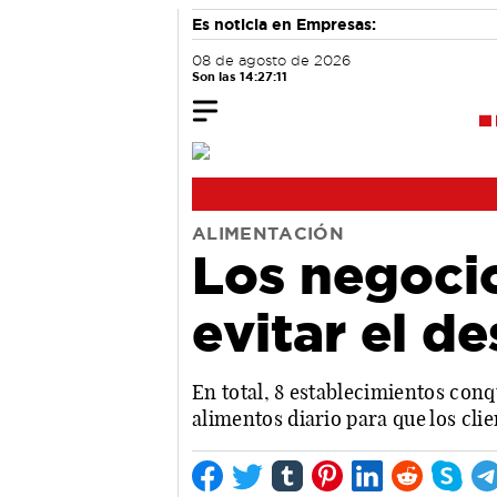
Es noticia en Empresas:
08 de agosto de 2026
Son las 14:27:12
ALIMENTACIÓN
Los negoci
evitar el d
En total, 8 establecimientos con
alimentos diario para que los cli