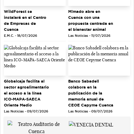
WildForest se
M!mado abre en
instalará en el Centro
Cuenca con una
de Empresas de
propuesta centrada en
Cuenca
el bienestar animal
E.M.C. - 18/07/2026
Las Noticias - 11/07/2026
Globalcaja facilita al
Banco Sabadell
sector agroalimentario
colabora en la
el acceso a la línea
publicación de la
ICO-MAPA-SAECA
memoria anual de
Oriente Medio
CEOE Cepyme Cuenca
Las Noticias - 09/07/2026
Las Noticias - 09/07/2026