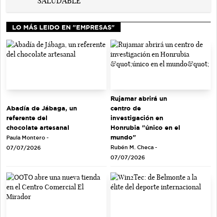
LO MÁS LEIDO EN "EMPRESAS"
Rujamar abrirá un
Abadía de Jábaga, un
centro de
referente del
investigación en
chocolate artesanal
Honrubia "único en el
mundo"
Paula Montero -
Rubén M. Checa -
07/07/2026
07/07/2026