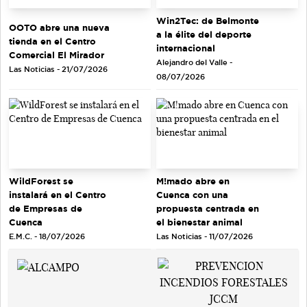
Win2Tec: de Belmonte
OOTO abre una nueva
a la élite del deporte
tienda en el Centro
internacional
Comercial El Mirador
Alejandro del Valle -
Las Noticias - 21/07/2026
08/07/2026
WildForest se
M!mado abre en
instalará en el Centro
Cuenca con una
de Empresas de
propuesta centrada en
Cuenca
el bienestar animal
E.M.C. - 18/07/2026
Las Noticias - 11/07/2026