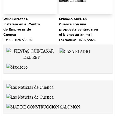
WildForest se
M!mado abre en
instalará en el Centro
Cuenca con una
de Empresas de
propuesta centrada en
Cuenca
el bienestar animal
E.M.C. - 18/07/2026
Las Noticias - 11/07/2026