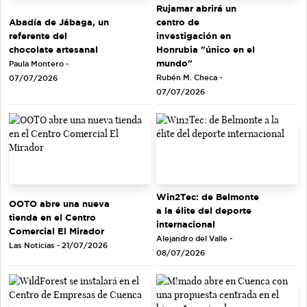
Rujamar abrirá un
Abadía de Jábaga, un
centro de
referente del
investigación en
chocolate artesanal
Honrubia "único en el
mundo"
Paula Montero -
Rubén M. Checa -
07/07/2026
07/07/2026
Win2Tec: de Belmonte
OOTO abre una nueva
a la élite del deporte
tienda en el Centro
internacional
Comercial El Mirador
Alejandro del Valle -
Las Noticias - 21/07/2026
08/07/2026