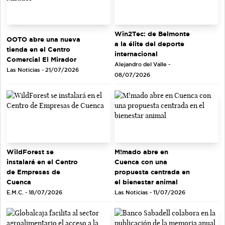
Win2Tec: de Belmonte
OOTO abre una nueva
a la élite del deporte
tienda en el Centro
internacional
Comercial El Mirador
Alejandro del Valle -
Las Noticias - 21/07/2026
08/07/2026
WildForest se
M!mado abre en
instalará en el Centro
Cuenca con una
de Empresas de
propuesta centrada en
Cuenca
el bienestar animal
E.M.C. - 18/07/2026
Las Noticias - 11/07/2026