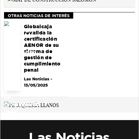
OTRAS NOTICIAS DE INTERÉS
Globalcaja
revalida la
certificación
AENOR de su
sistema de
gestión de
cumplimiento
penal
Las Noticias
-
13/05/2025