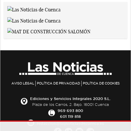
AVISO LEGAL
POLÍTICA DE PRIVACIDAD
POLÍTICA DE COOKIES
Ediciones y Servicios Integrales 2020 S.L.
Plaza de los Carros, 2. Bajo. 16001 Cuenca
969 693 800
601 119 818
redaccion@lasnoticiasdecuenca.es