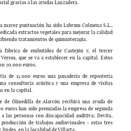
rial gracias a las ayudas Lanzadera.
na mayor puntuación ha sido Labrum Colmena S.L.,
dicada extractos vegetales para mejorar la calidad
ecibiendo tratamientos de quimioterapia.
a fábrica de embutidos de Castejón y, el tercer
 Versus, que se va a establecer en la capital. Estos
on 20.000 euros.
ntía de 15.000 euros una panadería de repostería
una consultoría acústica y una empresa de visitas
 en la capital.
re de Olmedilla de Alarcón recibirá una ayuda de
00 euros han sido premiadas la empresa de segunda
a las personas con discapacidad auditiva; Devita,
a producción de trabajos audiovisuales - estas tres
 lindes, en la localidad de Villarta.