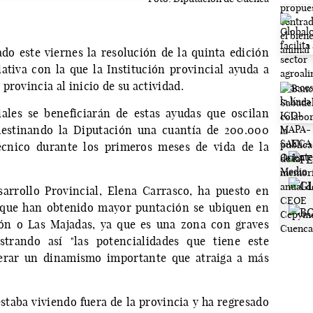
o este viernes la resolución de la quinta edición
ativa con la que la Institución provincial ayuda a
provincia al inicio de su actividad.
ales se beneficiarán de estas ayudas que oscilan
destinando la Diputación una cuantía de 200.000
écnico durante los primeros meses de vida de la
arrollo Provincial, Elena Carrasco, ha puesto en
s que han obtenido mayor puntación se ubiquen en
jón o Las Majadas, ya que es una zona con graves
trando así "las potencialidades que tiene este
enerar un dinamismo importante que atraiga a más
staba viviendo fuera de la provincia y ha regresado