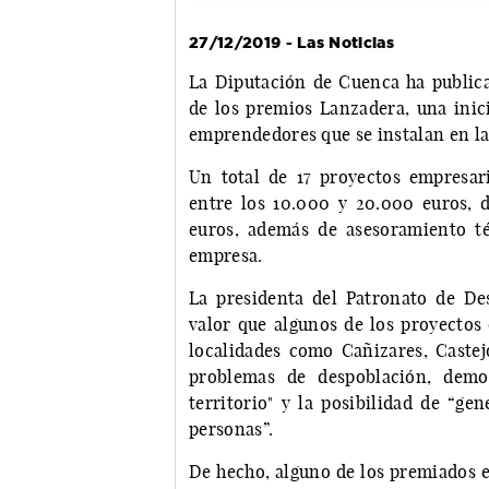
27/12/2019 - Las Noticias
La Diputación de Cuenca ha publicad
de los premios Lanzadera, una inici
emprendedores que se instalan en la 
Un total de 17 proyectos empresari
entre los 10.000 y 20.000 euros, 
euros, además de asesoramiento t
empresa.
La presidenta del Patronato de Des
valor que algunos de los proyecto
localidades como Cañizares, Caste
problemas de despoblación, demos
territorio" y la posibilidad de “g
personas”.
De hecho, alguno de los premiados e