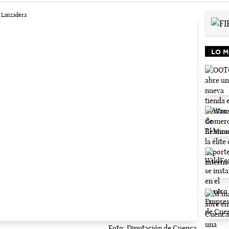
LO M
Foto: Diputación de Cuenca