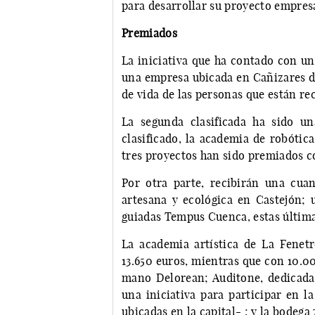
para desarrollar su proyecto empresa
Premiados
La iniciativa que ha contado con u
una empresa ubicada en Cañizares de
de vida de las personas que están r
La segunda clasificada ha sido un
clasificado, la academia de robótica
tres proyectos han sido premiados c
Por otra parte, recibirán una cua
artesana y ecológica en Castejón; 
guiadas Tempus Cuenca, estas últimas
La academia artística de La Fenet
13.650 euros, mientras que con 10.0
mano Delorean; Auditone, dedicada 
una iniciativa para participar en l
ubicadas en la capital- ; y la bodega 7