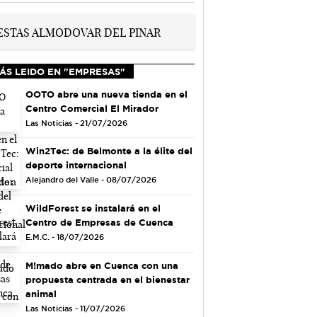
ÁS LEIDO EN "EMPRESAS"
OOTO abre una nueva tienda en el
Centro Comercial El Mirador
Las Noticias - 21/07/2026
Win2Tec: de Belmonte a la élite del
deporte internacional
Alejandro del Valle - 08/07/2026
WildForest se instalará en el
Centro de Empresas de Cuenca
E.M.C. - 18/07/2026
M!mado abre en Cuenca con una
propuesta centrada en el bienestar
animal
Las Noticias - 11/07/2026