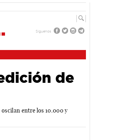
Síguenos
edición de
 oscilan entre los 10.000 y