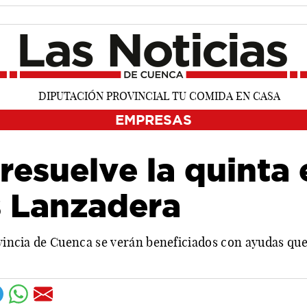
EMPRESAS
resuelve la quinta 
s Lanzadera
ovincia de Cuenca se verán beneficiados con ayudas que