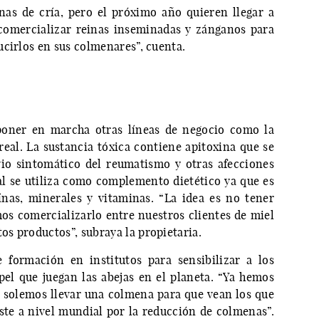
as de cría, pero el próximo año quieren llegar a
comercializar reinas inseminadas y zánganos para
ucirlos en sus colmenares”, cuenta.
 poner en marcha otras líneas de negocio como la
real. La sustancia tóxica contiene apitoxina que se
io sintomático del reumatismo y otras afecciones
eal se utiliza como complemento dietético ya que es
ínas, minerales y vitaminas. “La idea es no tener
s comercializarlo entre nuestros clientes de miel
s productos”, subraya la propietaria.
 formación en institutos para sensibilizar a los
el que juegan las abejas en el planeta. “Ya hemos
, solemos llevar una colmena para que vean los que
ste a nivel mundial por la reducción de colmenas”.