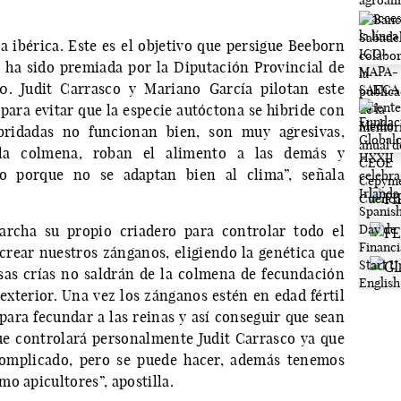
ja ibérica. Este es el objetivo que persigue Beeborn
 ha sido premiada por la Diputación Provincial de
0. Judit Carrasco y Mariano García pilotan este
para evitar que la especie autóctona se hibride con
ibridadas no funcionan bien, son muy agresivas,
a colmena, roban el alimento a las demás y
rno porque no se adaptan bien al clima”, señala
archa su propio criadero para controlar todo el
rear nuestros zánganos, eligiendo la genética que
sas crías no saldrán de la colmena de fecundación
exterior. Una vez los zánganos estén en edad fértil
 para fecundar a las reinas y así conseguir que sean
ue controlará personalmente Judit Carrasco ya que
complicado, pero se puede hacer, además tenemos
o apicultores”, apostilla.