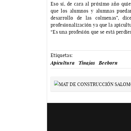
Eso sí, de cara al próximo año quie
que los alumnos y alumnas puedan
desarrollo de las colmenas”, dic
profesionalización ya que la apicultu
“Es una profesión que se está perdi
Etiquetas:
Apicultura
Tinajas
Beeborn