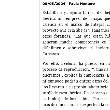
08/05/2024 - Paula Montero
Estabilizar y mejorar la raza de abe
Ibérica, una empresa de Tinajas que
Cuenca en el marco de Integra 4.
proyecto que cría abejas y zánganos 
otras foráneas. “Las que están h
generan mucha competencia en l
difícilmente sobreviven al invie
Carrasco.
Por ello, Beeborn ha puesto en m
proceso de reproducción. “Vamos a c
queremos”, explica la empresaria. E
ni tampoco podrán entrar otras del 
los llevarán a su propio laboratorio
100% de raza ibérica. Un proceso q
es bióloga de formación. “Parece 
más de cinco años de experiencia com