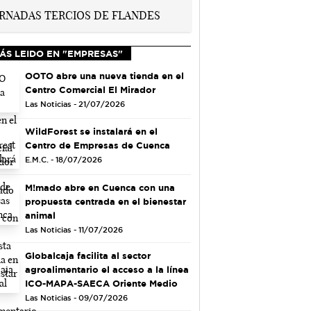
ÁS LEIDO EN "EMPRESAS"
OOTO abre una nueva tienda en el
Centro Comercial El Mirador
Las Noticias - 21/07/2026
WildForest se instalará en el
Centro de Empresas de Cuenca
E.M.C. - 18/07/2026
M!mado abre en Cuenca con una
propuesta centrada en el bienestar
animal
Las Noticias - 11/07/2026
Globalcaja facilita al sector
agroalimentario el acceso a la línea
ICO-MAPA-SAECA Oriente Medio
Las Noticias - 09/07/2026