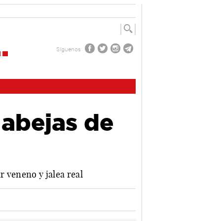
Síguenos
 abejas de
 veneno y jalea real