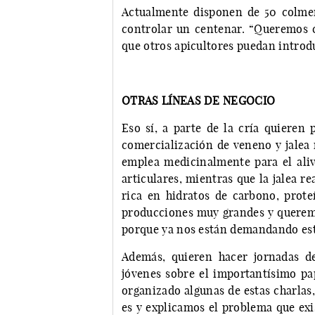
Actualmente disponen de 50 colmen
controlar un centenar. “Queremos 
que otros apicultores puedan introd
OTRAS LÍNEAS DE NEGOCIO
Eso sí, a parte de la cría quieren
comercialización de veneno y jalea 
emplea medicinalmente para el aliv
articulares, mientras que la jalea r
rica en hidratos de carbono, prote
producciones muy grandes y queremo
porque ya nos están demandando esto
Además, quieren hacer jornadas de
jóvenes sobre el importantísimo pap
organizado algunas de estas charlas
es y explicamos el problema que exi