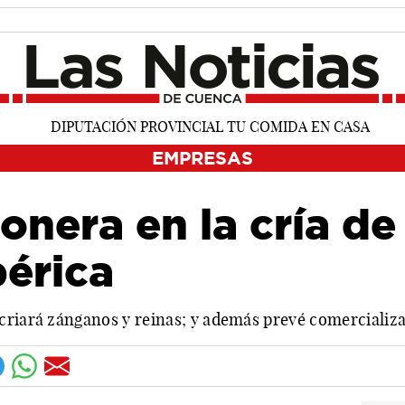
EMPRESAS
onera en la cría de
bérica
criará zánganos y reinas; y además prevé comercializar