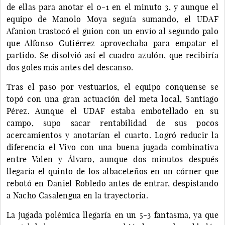
de ellas para anotar el 0-1 en el minuto 3, y aunque el
equipo de Manolo Moya seguía sumando, el UDAF
Afanion trastocó el guion con un envío al segundo palo
que Alfonso Gutiérrez aprovechaba para empatar el
partido. Se disolvió así el cuadro azulón, que recibiría
dos goles más antes del descanso.
Tras el paso por vestuarios, el equipo conquense se
topó con una gran actuación del meta local, Santiago
Pérez. Aunque el UDAF estaba embotellado en su
campo, supo sacar rentabilidad de sus pocos
acercamientos y anotarían el cuarto. Logró reducir la
diferencia el Vivo con una buena jugada combinativa
entre Valen y Álvaro, aunque dos minutos después
llegaría el quinto de los albaceteños en un córner que
rebotó en Daniel Robledo antes de entrar, despistando
a Nacho Casalengua en la trayectoria.
La jugada polémica llegaría en un 5-3 fantasma, ya que