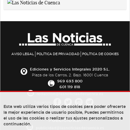
AVISO LEGAL
POLÍTICA DE PRIVACIDAD
POLÍTICA DE COOKIES
Ediciones y Servicios Integrales 2020 S.L.
Plaza de los Carros, 2. Bajo. 16001 Cuenca
969 693 800
601 119 818
redaccion@lasnoticiasdecuenca.es
Síguenos
Esta web utiliza varios tipos de cookies para poder ofrecerte
la mejor experiencia de usuario posible, Puedes permitirnos
el uso de las cookies o realizar tus ajustes personalizados a
PUBLICIDAD:
continuación.
publicidad@lasnoticiasdecuenca.es