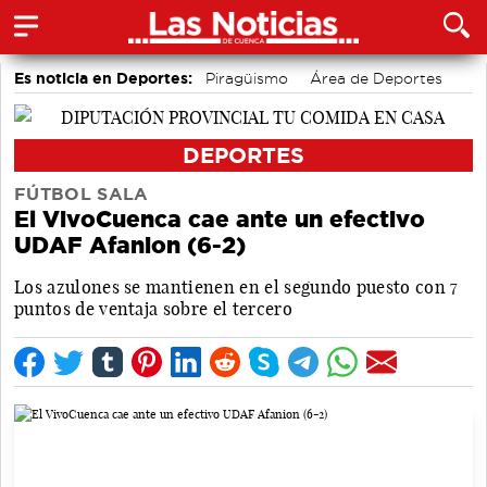
Es noticia en Deportes:
Piragüismo
Área de Deportes
Bádminton
Bolos conquenses
Fútbol
Motor
DEPORTES
FÚTBOL SALA
El VivoCuenca cae ante un efectivo
UDAF Afanion (6-2)
Los azulones se mantienen en el segundo puesto con 7
puntos de ventaja sobre el tercero