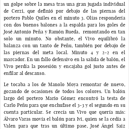
un golpe sobre la mesa tras una gran jugada individual
de Cerzi, que definió por debajo de las piernas del
portero Pablo Quiles en el minuto 3. Olías respondería
con dos buenos balones a la espalda para los goles de
José Antonio Peña y Ramón Rueda, remontando en tan
solo un minuto. No obstante, el Vivo equilibró la
balanza con un tanto de Peñu, también por debajo de
las piernas del meta local. Minuto 4 y 2-2 en el
marcador. En un fallo defensivo en la salida de balón, el
Vivo perdía la posesión y encajaba gol justo antes de
enfilar al descanso.
Le tocaba a los de Manolo Moya remontar de nuevo,
gozando de ocasiones de todos los colores. Un balón
largo del portero Mario Gómez encontró la testa de
Carlo Peñu para que enchufase el 3-3 y el segundo en su
cuenta particular. Se crecía un Vivo que quería más:
Álvaro Varas movía el balón para Ivi, quien se la cedía a
Valen para que tras un último pase, José Ángel Saiz