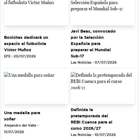
Javi Beas, convocado
Boniches dedicará un
por la Selección
espacio al futbolista
Española para
Víctor Muñoz
preparar el Mundial
Sub-17
EFE - 20/07/2026
Las Noticias - 07/07/2026
Definida la
Una medalla para
pretemporada del
soñar
REBI Cuenca para el
Alejandro del Valle -
curso 2026/27
11/07/2026
Las Noticias - 10/07/2026