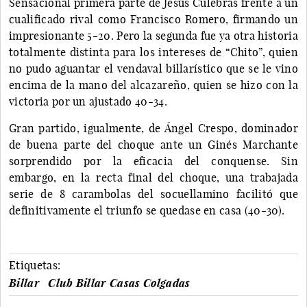
Sensacional primera parte de Jesús Culebras frente a un
cualificado rival como Francisco Romero, firmando un
impresionante 5-20. Pero la segunda fue ya otra historia
totalmente distinta para los intereses de “Chito”, quien
no pudo aguantar el vendaval billarístico que se le vino
encima de la mano del alcazareño, quien se hizo con la
victoria por un ajustado 40-34.
Gran partido, igualmente, de Ángel Crespo, dominador
de buena parte del choque ante un Ginés Marchante
sorprendido por la eficacia del conquense. Sin
embargo, en la recta final del choque, una trabajada
serie de 8 carambolas del socuellamino facilitó que
definitivamente el triunfo se quedase en casa (40-30).
Etiquetas:
Billar
Club Billar Casas Colgadas