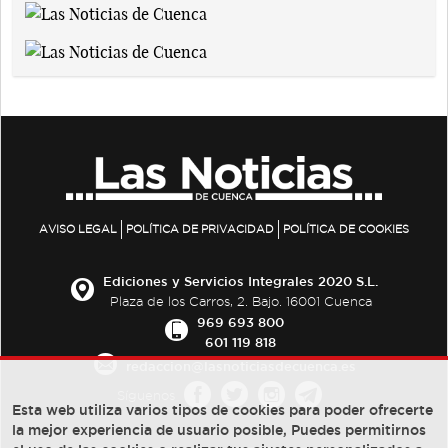
AVISO LEGAL
POLÍTICA DE PRIVACIDAD
POLÍTICA DE COOKIES
Ediciones y Servicios Integrales 2020 S.L.
Plaza de los Carros, 2. Bajo. 16001 Cuenca
969 693 800
601 119 818
redaccion@lasnoticiasdecuenca.es
Síguenos
Esta web utiliza varios tipos de cookies para poder ofrecerte
la mejor experiencia de usuario posible, Puedes permitirnos