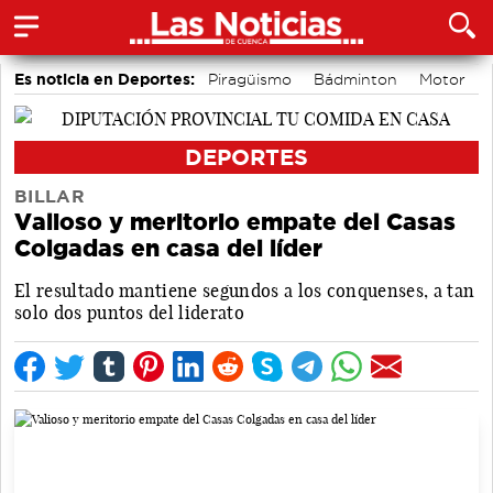
Es noticia en Deportes:
Piragüismo
Bádminton
Motor
Fútbol
Área de Deportes
Bolos conquenses
DEPORTES
BILLAR
Valioso y meritorio empate del Casas
Colgadas en casa del líder
El resultado mantiene segundos a los conquenses, a tan
solo dos puntos del liderato