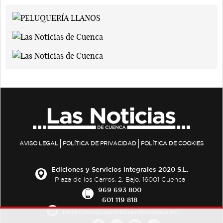
AVISO LEGAL
POLÍTICA DE PRIVACIDAD
POLÍTICA DE COOKIES
Ediciones y Servicios Integrales 2020 S.L.
Plaza de los Carros, 2. Bajo. 16001 Cuenca
969 693 800
601 119 818
redaccion@lasnoticiasdecuenca.es