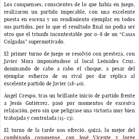
Los conquenses, conscientes de lo que había en juego,
realizaron un partido impecable, con una excelente
puesta en escena y un rendimiento ejemplar en todos
sus partidos, por lo que el resultado final no podía ser
otro que el triunfo incontestable por 0-8 de un “Casas
Colgadas” supermotivado.
El primer turno de juego se resolvió con presteza, con
Javier Mora imponiéndose al local Leónides Cruz,
dominando de cabo a rabo el choque, a pesar del
ejemplar esfuerzo de su rival por dar réplica al
excelente partido de Javier (18-40).
Ángel Crespo, tras un brillante inicio de partido frente
a Jesús Gutiérrez, pasó por momentos de excesiva
relajación, pero sin que peligrase una victoria muy bien
trabajada y controlada (15-23).
El turno de la tarde nos ofreció, quizá, lo mejor del
combinado conquense, con José Vicente y Jorge