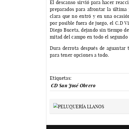
El descanso sirvió para hacer reacc
preparados para afrontar la última
clara que no entró y en una ocasió
por posible fuera de juego, el C.D V
Diego Buceta, dejando sin tiempo de
mitad del campo en todo el segundo t
Dura derrota después de aguantar t
para tener opciones a todo.
Etiquetas:
CD San José Obrero