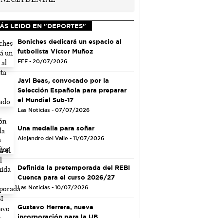
ÁS LEIDO EN "DEPORTES"
Boniches dedicará un espacio al
futbolista Víctor Muñoz
EFE - 20/07/2026
Javi Beas, convocado por la
Selección Española para preparar
el Mundial Sub-17
Las Noticias - 07/07/2026
Una medalla para soñar
Alejandro del Valle - 11/07/2026
Definida la pretemporada del REBI
Cuenca para el curso 2026/27
Las Noticias - 10/07/2026
Gustavo Herrera, nueva
incorporación para la UB