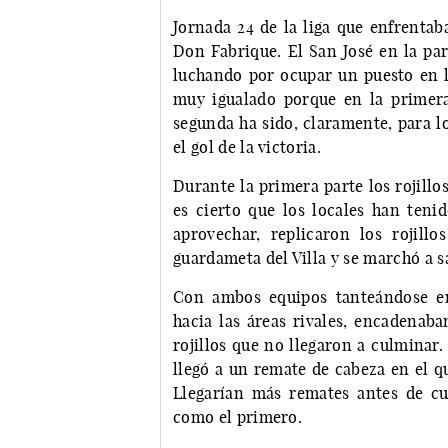
Jornada 24 de la liga que enfrentab
Don Fabrique. El San José en la part
luchando por ocupar un puesto en lo
muy igualado porque en la primera 
segunda ha sido, claramente, para l
el gol de la victoria.
Durante la primera parte los rojillo
es cierto que los locales han ten
aprovechar, replicaron los roji
guardameta del Villa y se marchó a s
Con ambos equipos tanteándose e
hacia las áreas rivales, encadenaba
rojillos que no llegaron a culminar
llegó a un remate de cabeza en el q
Llegarían más remates antes de cu
como el primero.