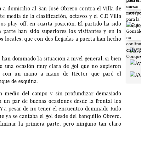
a a domicilio al San José Obrero contra el Villa de
e media de la clasificación, octavos y el C.D Villa
s play-off, en cuarta posición. El partido ha sido
parte han sido superiores los visitantes y en la
os locales, que con dos llegadas a puerta han hecho
s han dominado la situación a nivel general, si bien
ido una ocasión muy clara de gol que no supieron
llos con un mano a mano de Héctor que paró el
aque de esquina.
n medio del campo y sin profundizar demasiado
n un par de buenas ocasiones desde la frontal los
. Y a pesar de no tener el encuentro dominado Rufo
ue ya se cantaba el gol desde del banquillo Obrero.
lminar la primera parte, pero ninguno tan claro