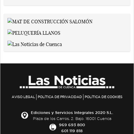
AVISO LEGAL
POLÍTICA DE PRIVACIDAD
POLÍTICA DE COOKIES
Ediciones y Servicios Integrales 2020 S.L.
Plaza de los Carros, 2. Bajo. 16001 Cuenca
969 693 800
601 119 818