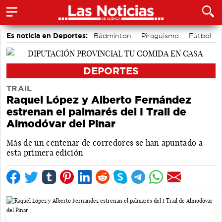
Es noticia en Deportes:
Bádminton
Piragüismo
Fútbol
Área de Deportes
Bolos conquenses
Motor
DEPORTES
TRAIL
Raquel López y Alberto Fernández
estrenan el palmarés del I Trail de
Almodóvar del Pinar
Más de un centenar de corredores se han apuntado a
esta primera edición