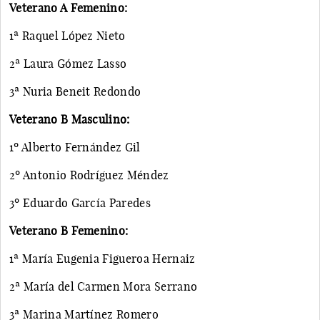
Veterano A Femenino:
1ª Raquel López Nieto
2ª Laura Gómez Lasso
3ª Nuria Beneit Redondo
Veterano B Masculino:
1º Alberto Fernández Gil
2º Antonio Rodríguez Méndez
3º Eduardo García Paredes
Veterano B Femenino:
1ª María Eugenia Figueroa Hernaiz
2ª María del Carmen Mora Serrano
3ª Marina Martínez Romero