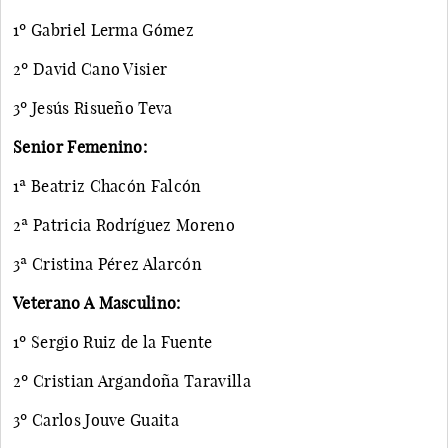
1º Gabriel Lerma Gómez
2º David Cano Visier
3º Jesús Risueño Teva
Senior Femenino:
1ª Beatriz Chacón Falcón
2ª Patricia Rodríguez Moreno
3ª Cristina Pérez Alarcón
Veterano A Masculino:
1º Sergio Ruiz de la Fuente
2º Cristian Argandoña Taravilla
3º Carlos Jouve Guaita