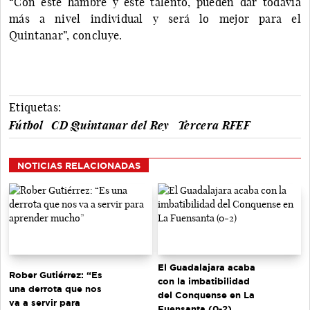
“Con este hambre y este talento, pueden dar todavía
más a nivel individual y será lo mejor para el
Quintanar”, concluye.
Etiquetas:
Fútbol
CD Quintanar del Rey
Tercera RFEF
NOTICIAS RELACIONADAS
El Guadalajara acaba
Rober Gutiérrez: “Es
con la imbatibilidad
una derrota que nos
del Conquense en La
va a servir para
Fuensanta (0-2)