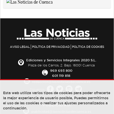
AVISO LEGAL
POLÍTICA DE PRIVACIDAD
POLÍTICA DE COOKIES
Ediciones y Servicios Integrales 2020 S.L.
Plaza de los Carros, 2. Bajo. 16001 Cuenca
969 693 800
601 119 818
redaccion@lasnoticiasdecuenca.es
Síguenos
Esta web utiliza varios tipos de cookies para poder ofrecerte
la mejor experiencia de usuario posible, Puedes permitirnos
el uso de las cookies o realizar tus ajustes personalizados a
PUBLICIDAD:
continuación.
publicidad@lasnoticiasdecuenca.es