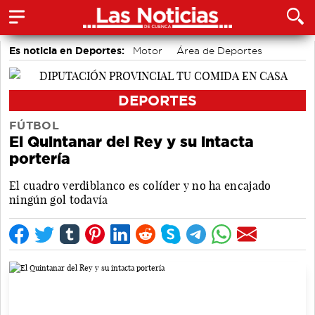
Es noticia en Deportes:
Motor
Área de Deportes
Bádminton
DEPORTES
FÚTBOL
El Quintanar del Rey y su intacta
portería
El cuadro verdiblanco es colíder y no ha encajado
ningún gol todavía