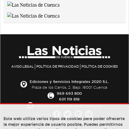
AVISO LEGAL
POLÍTICA DE PRIVACIDAD
POLÍTICA DE COOKIES
Ediciones y Servicios Integrales 2020 S.L.
Plaza de los Carros, 2. Bajo. 16001 Cuenca
969 693 800
601 119 818
redaccion@lasnoticiasdecuenca.es
Síguenos
Esta web utiliza varios tipos de cookies para poder ofrecerte
la mejor experiencia de usuario posible, Puedes permitirnos