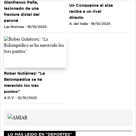
Gianfranco Peña,
Un Conquense al alza
lesionado de una
recibe a un rival
fractura distal del
directo
peroné
A. del Valle - 18/10/2025
Las Noticias - 18/10/2025
Rober Gutiérrez: “La
Balompédica se ha
merecido los tres
puntos”
A.D.V. - 12/10/2025
LO MÁS LEIDO EN "DEPORTES"