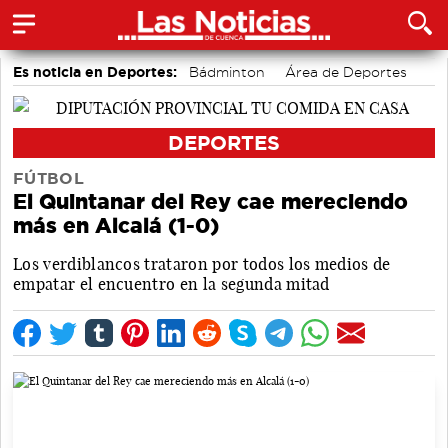
Es noticia en Deportes:
Bádminton
Área de Deportes
Bolos conquenses
Fútbol
Motor
Piragüismo
DEPORTES
FÚTBOL
El Quintanar del Rey cae mereciendo
más en Alcalá (1-0)
Los verdiblancos trataron por todos los medios de
empatar el encuentro en la segunda mitad