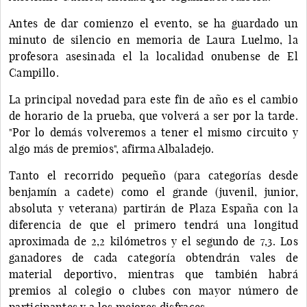
Antes de dar comienzo el evento, se ha guardado un
minuto de silencio en memoria de Laura Luelmo, la
profesora asesinada el la localidad onubense de El
Campillo.
La principal novedad para este fin de año es el cambio
de horario de la prueba, que volverá a ser por la tarde.
"Por lo demás volveremos a tener el mismo circuito y
algo más de premios", afirma Albaladejo.
Tanto el recorrido pequeño (para categorías desde
benjamín a cadete) como el grande (juvenil, junior,
absoluta y veterana) partirán de Plaza España con la
diferencia de que el primero tendrá una longitud
aproximada de 2,2 kilómetros y el segundo de 7,3. Los
ganadores de cada categoría obtendrán vales de
material deportivo, mientras que también habrá
premios al colegio o clubes con mayor número de
participantes y a los mejores disfraces.