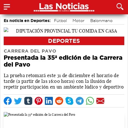
Es noticia en Deportes:
Fútbol
Motor
Balonmano
Bádminton
Ciclismo
Bolos conquenses
Área de Deportes
Piragüismo
DEPORTES
CARRERA DEL PAVO
Presentada la 35ª edición de la Carrera
del Pavo
La prueba retomará este 31 de diciembre el horario de
tarde (a partir de las 16:00 horas) con la ilusión de
repetir participación en un ambiente lúdico y deportivo