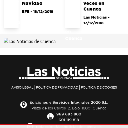
Navidad
veces en
Cuenca
EFE
- 18/12/2018
Las Noticias
-
17/12/2018
AVISO LEGAL
POLÍTICA DE PRIVACIDAD
POLÍTICA DE COOKIES
Ediciones y Servicios Integrales 2020 S.L.
Plaza de los Carros, 2. Bajo. 16001 Cuenca
969 693 800
601 119 818
redaccion@lasnoticiasdecuenca.es