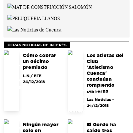
OTRAS NOTICIAS DE INTERÉS
Cómo cobrar
Los atletas del
un décimo
Club
premiado
'Atletismo
Cuenca'
L.N./ EFE
-
continúan
24/12/2018
rompiendo
barreras
Las Noticias
-
24/12/2018
Ningún mayor
El Gordo ha
solo en
caído tres