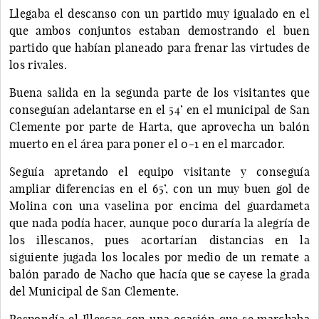
Llegaba el descanso con un partido muy igualado en el
que ambos conjuntos estaban demostrando el buen
partido que habían planeado para frenar las virtudes de
los rivales.
Buena salida en la segunda parte de los visitantes que
conseguían adelantarse en el 54’ en el municipal de San
Clemente por parte de Harta, que aprovecha un balón
muerto en el área para poner el 0-1 en el marcador.
Seguía apretando el equipo visitante y conseguía
ampliar diferencias en el 65’, con un muy buen gol de
Molina con una vaselina por encima del guardameta
que nada podía hacer, aunque poco duraría la alegría de
los illescanos, pues acortarían distancias en la
siguiente jugada los locales por medio de un remate a
balón parado de Nacho que hacía que se cayese la grada
del Municipal de San Clemente.
Respondía el Illescas con una ocasión que se marchaba