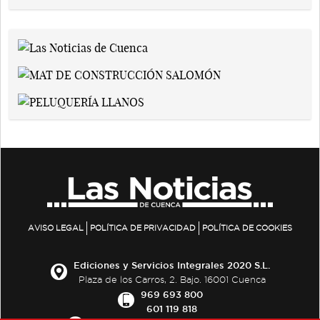
AVISO LEGAL
POLÍTICA DE PRIVACIDAD
POLÍTICA DE COOKIES
Ediciones y Servicios Integrales 2020 S.L.
Plaza de los Carros, 2. Bajo. 16001 Cuenca
969 693 800
601 119 818