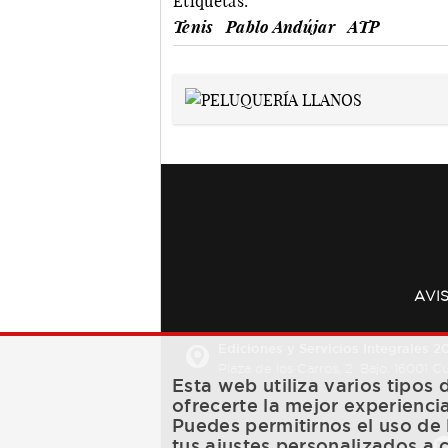
Etiquetas:
Tenis
Pablo Andújar
ATP
AVI
Ediciones y Servicios Integrales 20
Plaza de los Carros, 2. Bajo. 16001 
Esta web utiliza varios tipos
ofrecerte la mejor experienci
Puedes permitirnos el uso de 
tus ajustes personalizados a 