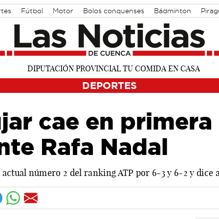
rtes
Fútbol
Motor
Bolos conquenses
Bádminton
Pira
DEPORTES
jar cae en primera
nte Rafa Nadal
 actual número 2 del ranking ATP por 6-3 y 6-2 y dice 