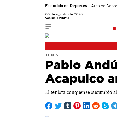
Es noticia en Deportes:
Área de Depo
06 de agosto de 2026
Son las 23:04:32
TENIS
Pablo Andú
Acapulco a
El tenista conquense sucumbió al