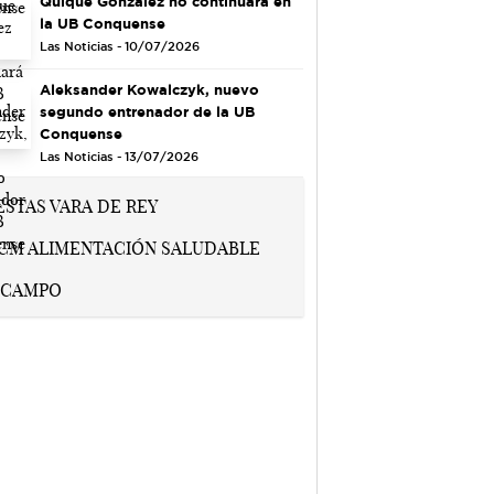
Quique González no continuará en
la UB Conquense
Las Noticias - 10/07/2026
Aleksander Kowalczyk, nuevo
segundo entrenador de la UB
Conquense
Las Noticias - 13/07/2026