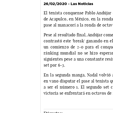
26/02/2020 - Las Noticias
El tenista conquense Pablo Andújar 
de Acapulco, en México, en la ronda 
pase al manacorí a la ronda de octavo
Pese al resultado final, Andújar co
contrastó este 'break' ganando en e
un comienzo de 2-0 para el conque
ránking mundial no se hizo espera
siguientes pese a una constante res
set por 6-3.
En la segunda manga, Nadal volvió 
en vano disputar el pase al tenista 
a ser el número 1. El segundo set 
victoria se enfrentará en octavos de