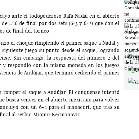
cayó ante el todopoderoso Rafa Nadal en el abierto
de 1/16 de final por dos sets (6-3 y 6-2) que dan el
s de final del torneo.
menzó el choque rimpiendo el primer saque a Nadal y
l siguiente juego su punto desde el saque, logrando
nse. Sin embargo, la respuesta del número 2 del
r y respondió con la misma moneda en los juegos
istencia de Andújar, que terminó cediendo el primer
a romper el saque a Andújar. El conquense intentó
que busca vencer en el abierto mexicano para volver
concluyó con un 6-2 para el manacorí, que tras su
 final al serbio Miomir Kecmanovic.