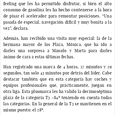
feeling que les ha permitido disfrutar, si bien el alto
consumo de gasolina les ha hecho contenerse a la hora
de pisar el acelerador para remontar posiciones. “Una
pasada de especial, navegación difícil y muy bonita a la
vez”, declara.
Además, han recibido una visita muy especial: la de la
hermana mayor de los Plaza, Mónica, que ha ido a
darles una sorpresa a Manolo y Marta para darles
ánimo de cara a estas últimas fechas.
Han registrado una marca de 4 horas, 27 minutos y 29
segundos, tan solo 43 minutos por detrás del líder. Cabe
destacar también que en esta categoría hay coches y
equipos profesionales que, prácticamente, juegan en
otra liga. Esta plusmarca les ha valido la decimoséptima
plaza de la categoría T3 –84ª teniendo en cuenta todas
las categorías. En la general de la T3 se mantienen en el
mismo puesto: el 28º.