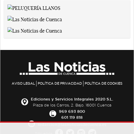
AVISO LEGAL
POLÍTICA DE PRIVACIDAD
POLÍTICA DE COOKIES
Ediciones y Servicios Integrales 2020 S.L.
Plaza de los Carros, 2. Bajo. 16001 Cuenca
969 693 800
601 119 818
redaccion@lasnoticiasdecuenca.es
Síguenos