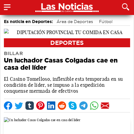
Es noticia en Deportes:
Área de Deportes
Fútbol
Motor
Bolos conquenses
Bádminton
Piragüismo
DEPORTES
BILLAR
Un luchador Casas Colgadas cae en
casa del líder
El Casino Tomelloso, inflexible esta temporada en su
condición de líder, se impuso a la expedición
conquense mermada de efectivos