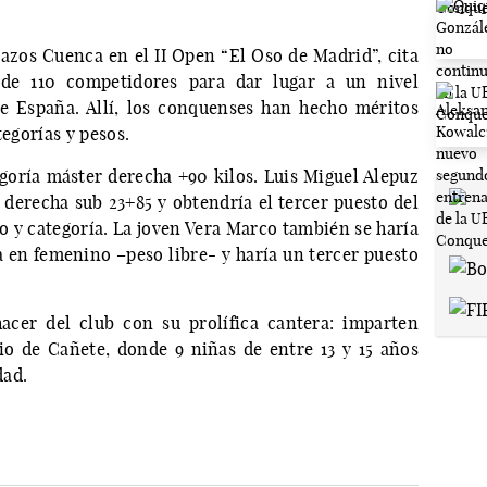
azos Cuenca en el II Open “El Oso de Madrid”, cita
de 110 competidores para dar lugar a un nivel
 España. Allí, los conquenses han hecho méritos
tegorías y pesos.
goría máster derecha +90 kilos. Luis Miguel Alepuz
n derecha sub 23+85 y obtendría el tercer puesto del
o y categoría. La joven Vera Marco también se haría
a en femenino –peso libre- y haría un tercer puesto
acer del club con su prolífica cantera: imparten
io de Cañete, donde 9 niñas de entre 13 y 15 años
dad.