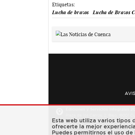
Etiquetas:
Lucha de brazos
Lucha de Brazos 
AVI
Ediciones y Servicios Integrales 20
Plaza de los Carros, 2. Bajo. 16001 
Esta web utiliza varios tipos
ofrecerte la mejor experienci
Puedes permitirnos el uso de 