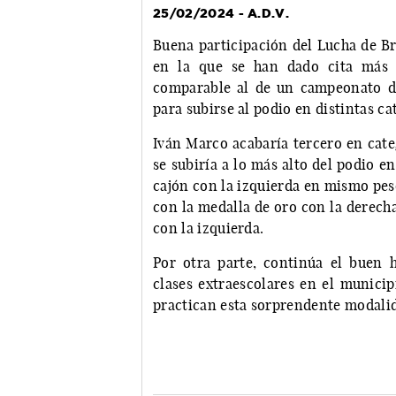
25/02/2024 - A.D.V.
Buena participación del Lucha de Br
en la que se han dado cita más 
comparable al de un campeonato de
para subirse al podio en distintas ca
Iván Marco acabaría tercero en cate
se subiría a lo más alto del podio e
cajón con la izquierda en mismo pes
con la medalla de oro con la derech
con la izquierda.
Por otra parte, continúa el buen h
clases extraescolares en el municip
practican esta sorprendente modali