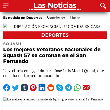
Es noticia en Deportes:
Bádminton
Motor
Área de Deportes
DEPORTES
SQUASH
Los mejores veteranos nacionales de
Squash 57 se coronan en el San
Fernando
La victoria en +35 sido para José Luis Machi Quijal, que
cuajaba un torneo inmaculado