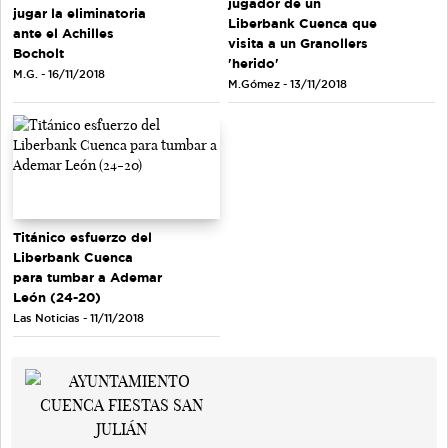
jugador de un
jugar la eliminatoria
Liberbank Cuenca que
ante el Achilles
visita a un Granollers
Bocholt
'herido'
M.G. - 16/11/2018
M.Gómez - 13/11/2018
Titánico esfuerzo del
Liberbank Cuenca
para tumbar a Ademar
León (24-20)
Las Noticias - 11/11/2018