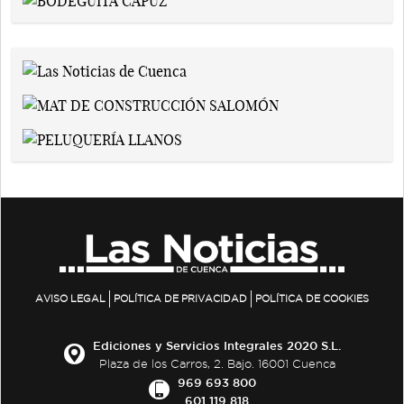
AVISO LEGAL
POLÍTICA DE PRIVACIDAD
POLÍTICA DE COOKIES
Ediciones y Servicios Integrales 2020 S.L.
Plaza de los Carros, 2. Bajo. 16001 Cuenca
969 693 800
601 119 818