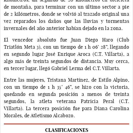
de montaña, para terminar con un último sector a pie
de 2 kilómetros, donde se volvió al trazado original una
vez reparados los daños que las lluvias y tormentas
invernales del año anterior habían dejado en la zona.
El vencedor absoluto fue Juan Diego Haro (Club
Triatlón Meta 3), con un tiempo de 1 h 06’ 28”, llegando
en segundo lugar José Enrique Aroca (C.T. Villarta), a
algo más de treinta segundos de distancia. Muy cerca,
en tercer lugar, llegó Gabriel Lerma del C.T. Villarta.
Entre las mujeres, Tristana Martínez, de Estilo Alpino,
con un tiempo de 1 h 35’ 46”, se hizo con la victoria,
quedando en segunda posición a menos de treinta
segundos, la atleta veterana Patricia Peral (C.T.
Villarta). La tercera posición fue para Diana Carolina
Morales, de Atletismo Alcabozo.
CLASIFICACIONES