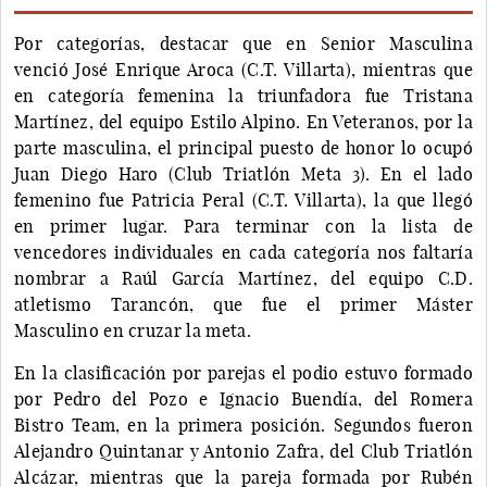
Por categorías, destacar que en Senior Masculina
venció José Enrique Aroca (C.T. Villarta), mientras que
en categoría femenina la triunfadora fue Tristana
Martínez, del equipo Estilo Alpino. En Veteranos, por la
parte masculina, el principal puesto de honor lo ocupó
Juan Diego Haro (Club Triatlón Meta 3). En el lado
femenino fue Patricia Peral (C.T. Villarta), la que llegó
en primer lugar. Para terminar con la lista de
vencedores individuales en cada categoría nos faltaría
nombrar a Raúl García Martínez, del equipo C.D.
atletismo Tarancón, que fue el primer Máster
Masculino en cruzar la meta.
En la clasificación por parejas el podio estuvo formado
por Pedro del Pozo e Ignacio Buendía, del Romera
Bistro Team, en la primera posición. Segundos fueron
Alejandro Quintanar y Antonio Zafra, del Club Triatlón
Alcázar, mientras que la pareja formada por Rubén