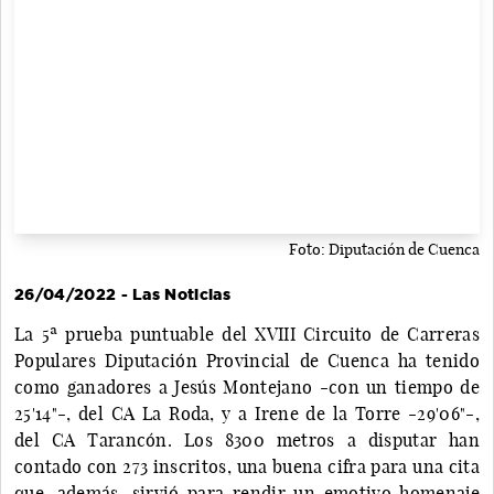
Foto: Diputación de Cuenca
26/04/2022 - Las Noticias
La 5ª prueba puntuable del XVIII Circuito de Carreras
Populares Diputación Provincial de Cuenca ha tenido
como ganadores a Jesús Montejano -con un tiempo de
25'14"-, del CA La Roda, y a Irene de la Torre -29'06"-,
del CA Tarancón. Los 8300 metros a disputar han
contado con 273 inscritos, una buena cifra para una cita
que, además, sirvió para rendir un emotivo homenaje