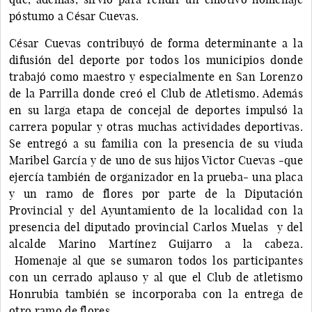
póstumo a César Cuevas.
César Cuevas contribuyó de forma determinante a la
difusión del deporte por todos los municipios donde
trabajó como maestro y especialmente en San Lorenzo
de la Parrilla donde creó el Club de Atletismo. Además
en su larga etapa de concejal de deportes impulsó la
carrera popular y otras muchas actividades deportivas.
Se entregó a su familia con la presencia de su viuda
Maribel García y de uno de sus hijos Victor Cuevas -que
ejercía también de organizador en la prueba- una placa
y un ramo de flores por parte de la Diputación
Provincial y del Ayuntamiento de la localidad con la
presencia del diputado provincial Carlos Muelas y del
alcalde Marino Martínez Guijarro a la cabeza.
Homenaje al que se sumaron todos los participantes
con un cerrado aplauso y al que el Club de atletismo
Honrubia también se incorporaba con la entrega de
otro ramo de flores.