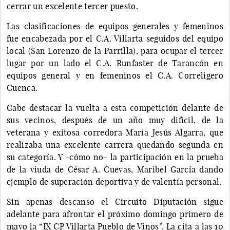
cerrar un excelente tercer puesto.
Las clasificaciones de equipos generales y femeninos
fue encabezada por el C.A. Villarta seguidos del equipo
local (San Lorenzo de la Parrilla), para ocupar el tercer
lugar por un lado el C.A. Runfaster de Tarancón en
equipos general y en femeninos el C.A. Correligero
Cuenca.
Cabe destacar la vuelta a esta competición delante de
sus vecinos, después de un año muy difícil, de la
veterana y exitosa corredora María Jesús Algarra, que
realizaba una excelente carrera quedando segunda en
su categoría. Y -cómo no- la participación en la prueba
de la viuda de César A. Cuevas, Maribel García dando
ejemplo de superación deportiva y de valentía personal.
Sin apenas descanso el Circuito Diputación sigue
adelante para afrontar el próximo domingo primero de
mayo la “IX CP Villarta Pueblo de Vinos”. La cita a las 10