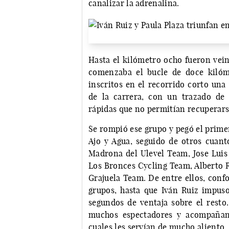
canalizar la adrenalina.
Hasta el kilómetro ocho fueron veint
comenzaba el bucle de doce kilóme
inscritos en el recorrido corto una
de la carrera, con un trazado de 
rápidas que no permitían recuperars
Se rompió ese grupo y pegó el primer
Ajo y Agua, seguido de otros cuant
Madrona del Ulevel Team, Jose Luis
Los Bronces Cycling Team, Alberto R
Grajuela Team. De entre ellos, conf
grupos, hasta que Iván Ruiz impuso
segundos de ventaja sobre el resto.
muchos espectadores y acompañant
cuales les servían de mucho aliento.