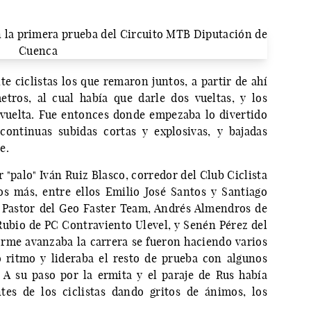
e ciclistas los que remaron juntos, a partir de ahí
tros, al cual había que darle dos vueltas, y los
 vuelta. Fue entonces donde empezaba lo divertido
continuas subidas cortas y explosivas, y bajadas
e.
 "palo" Iván Ruiz Blasco, corredor del Club Ciclista
os más, entre ellos Emilio José Santos y Santiago
 Pastor del Geo Faster Team, Andrés Almendros de
ubio de PC Contraviento Ulevel, y Senén Pérez del
orme avanzaba la carrera se fueron haciendo varios
 ritmo y lideraba el resto de prueba con algunos
 A su paso por la ermita y el paraje de Rus había
es de los ciclistas dando gritos de ánimos, los