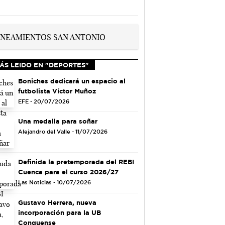
ÁS LEIDO EN "DEPORTES"
Boniches dedicará un espacio al
futbolista Víctor Muñoz
EFE - 20/07/2026
Una medalla para soñar
Alejandro del Valle - 11/07/2026
Definida la pretemporada del REBI
Cuenca para el curso 2026/27
Las Noticias - 10/07/2026
Gustavo Herrera, nueva
incorporación para la UB
Conquense