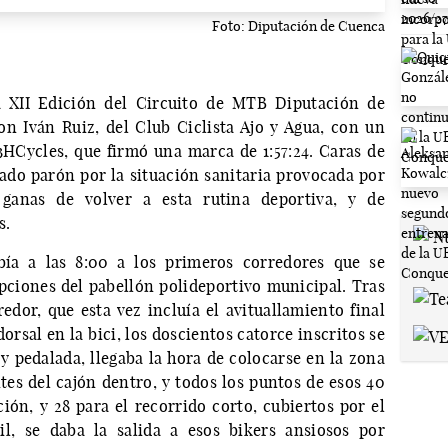
Foto: Diputación de Cuenca
 XII Edición del Circuito de MTB Diputación de
n Iván Ruiz, del Club Ciclista Ajo y Agua, con un
 3HCycles, que firmó una marca de 1:57:24. Caras de
gado parón por la situación sanitaria provocada por
ganas de volver a esta rutina deportiva, y de
s.
bía a las 8:00 a los primeros corredores que se
pciones del pabellón polideportivo municipal. Tras
redor, que esta vez incluía el avituallamiento final
dorsal en la bici, los doscientos catorce inscritos se
 y pedalada, llegaba la hora de colocarse en la zona
tes del cajón dentro, y todos los puntos de esos 40
ión, y 28 para el recorrido corto, cubiertos por el
il, se daba la salida a esos bikers ansiosos por