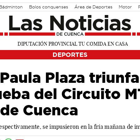
Bádminton
Bolos conquenses
Área de Deportes
Motor
DEPORTES
 Paula Plaza triunfa
ueba del Circuito 
 de Cuenca
, respectivamente, se impusieron en la fría mañana de 