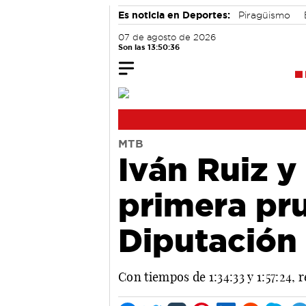
Es noticia en Deportes:
Piragüismo
07 de agosto de 2026
Son las 13:50:37
MTB
Iván Ruiz y
primera pr
Diputación
Con tiempos de 1:34:33 y 1:57:24