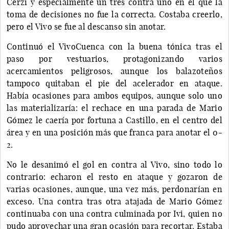
Cerzi y especialmente un tres contra uno en el que la
toma de decisiones no fue la correcta. Costaba creerlo,
pero el Vivo se fue al descanso sin anotar.
Continuó el VivoCuenca con la buena tónica tras el
paso por vestuarios, protagonizando varios
acercamientos peligrosos, aunque los balazoteños
tampoco quitaban el pie del acelerador en ataque.
Había ocasiones para ambos equipos, aunque solo uno
las materializaría: el rechace en una parada de Mario
Gómez le caería por fortuna a Castillo, en el centro del
área y en una posición más que franca para anotar el 0-
2.
No le desanimó el gol en contra al Vivo, sino todo lo
contrario: echaron el resto en ataque y gozaron de
varias ocasiones, aunque, una vez más, perdonarían en
exceso. Una contra tras otra atajada de Mario Gómez
continuaba con una contra culminada por Ivi, quien no
pudo aprovechar una gran ocasión para recortar. Estaba