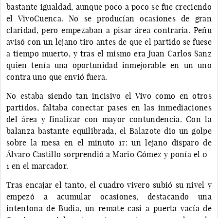
bastante igualdad, aunque poco a poco se fue creciendo
el VivoCuenca. No se producían ocasiones de gran
claridad, pero empezaban a pisar área contraria. Peñu
avisó con un lejano tiro antes de que el partido se fuese
a tiempo muerto, y tras el mismo era Juan Carlos Sanz
quien tenía una oportunidad inmejorable en un uno
contra uno que envió fuera.
No estaba siendo tan incisivo el Vivo como en otros
partidos, faltaba conectar pases en las inmediaciones
del área y finalizar con mayor contundencia. Con la
balanza bastante equilibrada, el Balazote dio un golpe
sobre la mesa en el minuto 17: un lejano disparo de
Álvaro Castillo sorprendió a Mario Gómez y ponía el 0-
1 en el marcador.
Tras encajar el tanto, el cuadro vivero subió su nivel y
empezó a acumular ocasiones, destacando una
intentona de Budia, un remate casi a puerta vacía de