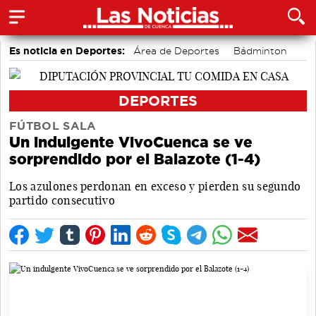
Es noticia en Deportes:
Área de Deportes
Bádminton
Motor
Piragüismo
Fútbol
Bolos conquenses
DEPORTES
FÚTBOL SALA
Un indulgente VivoCuenca se ve
sorprendido por el Balazote (1-4)
Los azulones perdonan en exceso y pierden su segundo
partido consecutivo