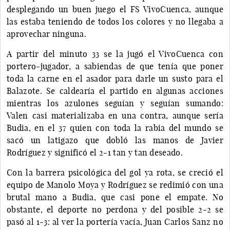
desplegando un buen juego el FS VivoCuenca, aunque
las estaba teniendo de todos los colores y no llegaba a
aprovechar ninguna.
A partir del minuto 33 se la jugó el VivoCuenca con
portero-jugador, a sabiendas de que tenía que poner
toda la carne en el asador para darle un susto para el
Balazote. Se caldearía el partido en algunas acciones
mientras los azulones seguían y seguían sumando:
Valen casi materializaba en una contra, aunque sería
Budia, en el 37 quien con toda la rabia del mundo se
sacó un latigazo que dobló las manos de Javier
Rodríguez y significó el 2-1 tan y tan deseado.
Con la barrera psicológica del gol ya rota, se creció el
equipo de Manolo Moya y Rodríguez se redimió con una
brutal mano a Budia, que casi pone el empate. No
obstante, el deporte no perdona y del posible 2-2 se
pasó al 1-3: al ver la portería vacía, Juan Carlos Sanz no