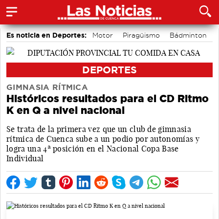
Es noticia en Deportes:
Motor
Piragüismo
Bádminton
Fútbol
Bolos conquenses
Área de Deportes
DEPORTES
GIMNASIA RÍTMICA
Históricos resultados para el CD Ritmo
K en Q a nivel nacional
Se trata de la primera vez que un club de gimnasia
rítmica de Cuenca sube a un podio por autonomías y
logra una 4ª posición en el Nacional Copa Base
Individual