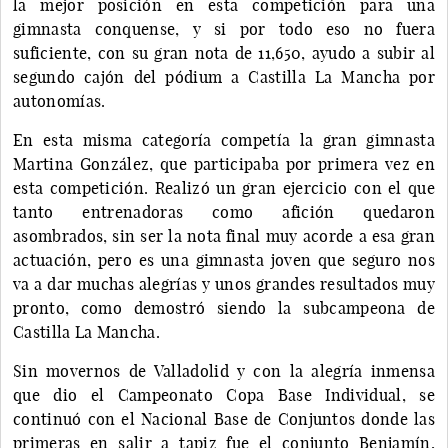
la mejor posición en esta competición para una
gimnasta conquense, y si por todo eso no fuera
suficiente, con su gran nota de 11,650, ayudo a subir al
segundo cajón del pódium a Castilla La Mancha por
autonomías.
En esta misma categoría competía la gran gimnasta
Martina González, que participaba por primera vez en
esta competición. Realizó un gran ejercicio con el que
tanto entrenadoras como afición quedaron
asombrados, sin ser la nota final muy acorde a esa gran
actuación, pero es una gimnasta joven que seguro nos
va a dar muchas alegrías y unos grandes resultados muy
pronto, como demostró siendo la subcampeona de
Castilla La Mancha.
Sin movernos de Valladolid y con la alegría inmensa
que dio el Campeonato Copa Base Individual, se
continuó con el Nacional Base de Conjuntos donde las
primeras en salir a tapiz fue el conjunto Benjamín,