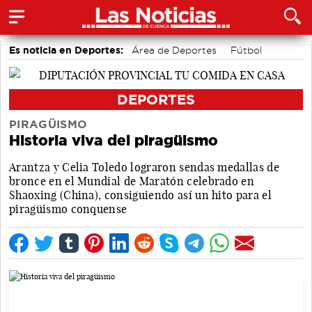
Es noticia en Deportes:
Área de Deportes
Fútbol
Motor
Bolos conquenses
Bádminton
Piragüismo
DEPORTES
PIRAGÜISMO
Historia viva del piragüismo
Arantza y Celia Toledo lograron sendas medallas de
bronce en el Mundial de Maratón celebrado en
Shaoxing (China), consiguiendo así un hito para el
piragüismo conquense