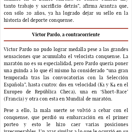
tanto trabajo y sacrificio detrás”, afirma Arantza que,
con sólo 20 años, ya ha logrado dejar su sello en la
historia del deporte conquense.
Víctor Pardo, a contracorriente
Víctor Pardo no pudo lograr medalla pese a las grandes
sensaciones que acumulaba el velocista conquense. La
maratón no es su especialidad, pero Pardo quería poner
una guinda a lo que él mismo ha considerado “una gran
temporada tras las convocatorias con la Selección
Española”, hasta cuatro: dos en velocidad (K1 y K4 en el
Europeo de República Checa), una en ‘Short-Race’
(Francia) y otra con esta en Mundial de maratón.
Pese a ello, la mala suerte se volvió a cebar con el
conquense, que perdió su embarcación en el primer
porteo y esto le hizo caer varias posiciones
irrecuperables. Un azar similar a lo que le ocurrió en su