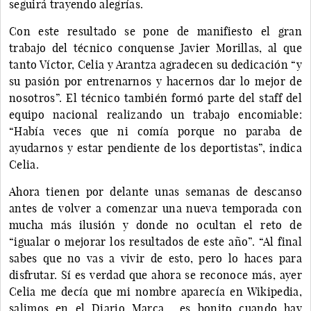
seguirá trayendo alegrías.
Con este resultado se pone de manifiesto el gran
trabajo del técnico conquense Javier Morillas, al que
tanto Víctor, Celia y Arantza agradecen su dedicación “y
su pasión por entrenarnos y hacernos dar lo mejor de
nosotros”. El técnico también formó parte del staff del
equipo nacional realizando un trabajo encomiable:
“Había veces que ni comía porque no paraba de
ayudarnos y estar pendiente de los deportistas”, indica
Celia.
Ahora tienen por delante unas semanas de descanso
antes de volver a comenzar una nueva temporada con
mucha más ilusión y donde no ocultan el reto de
“igualar o mejorar los resultados de este año”. “Al final
sabes que no vas a vivir de esto, pero lo haces para
disfrutar. Sí es verdad que ahora se reconoce más, ayer
Celia me decía que mi nombre aparecía en Wikipedia,
salimos en el Diario Marca... es bonito cuando hay