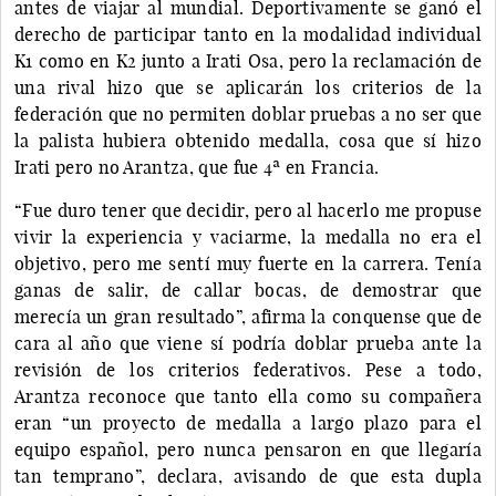
antes de viajar al mundial. Deportivamente se ganó el
derecho de participar tanto en la modalidad individual
K1 como en K2 junto a Irati Osa, pero la reclamación de
una rival hizo que se aplicarán los criterios de la
federación que no permiten doblar pruebas a no ser que
la palista hubiera obtenido medalla, cosa que sí hizo
Irati pero no Arantza, que fue 4ª en Francia.
“Fue duro tener que decidir, pero al hacerlo me propuse
vivir la experiencia y vaciarme, la medalla no era el
objetivo, pero me sentí muy fuerte en la carrera. Tenía
ganas de salir, de callar bocas, de demostrar que
merecía un gran resultado”, afirma la conquense que de
cara al año que viene sí podría doblar prueba ante la
revisión de los criterios federativos. Pese a todo,
Arantza reconoce que tanto ella como su compañera
eran “un proyecto de medalla a largo plazo para el
equipo español, pero nunca pensaron en que llegaría
tan temprano”, declara, avisando de que esta dupla