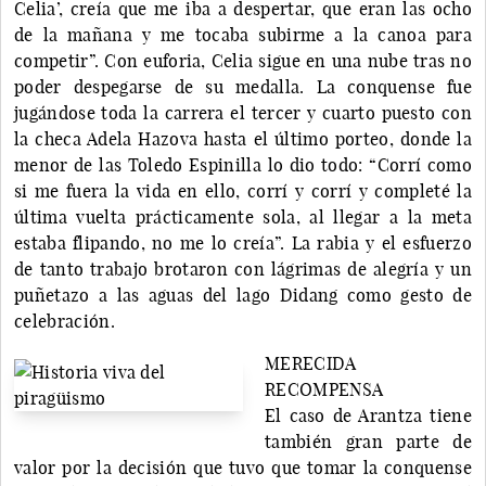
Celia’, creía que me iba a despertar, que eran las ocho
de la mañana y me tocaba subirme a la canoa para
competir”. Con euforia, Celia sigue en una nube tras no
poder despegarse de su medalla. La conquense fue
jugándose toda la carrera el tercer y cuarto puesto con
la checa Adela Hazova hasta el último porteo, donde la
menor de las Toledo Espinilla lo dio todo: “Corrí como
si me fuera la vida en ello, corrí y corrí y completé la
última vuelta prácticamente sola, al llegar a la meta
estaba flipando, no me lo creía”. La rabia y el esfuerzo
de tanto trabajo brotaron con lágrimas de alegría y un
puñetazo a las aguas del lago Didang como gesto de
celebración.
MERECIDA
RECOMPENSA
El caso de Arantza tiene
también gran parte de
valor por la decisión que tuvo que tomar la conquense